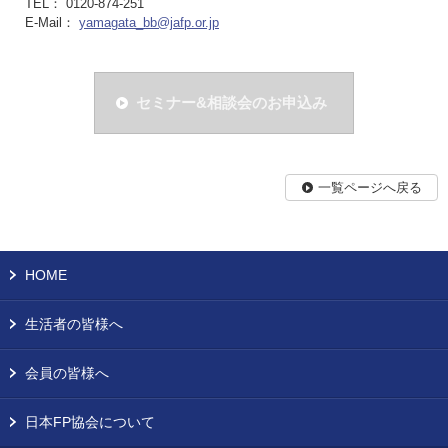
TEL： 0120-874-251
E-Mail：
yamagata_bb@jafp.or.jp
セミナー&相談会のお申込み
一覧ページへ戻る
HOME
生活者の皆様へ
会員の皆様へ
日本FP協会について