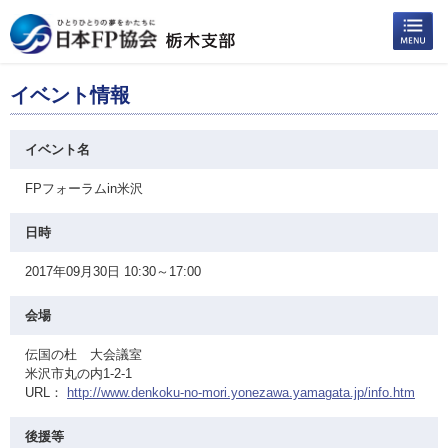
イベント情報
イベント名
FPフォーラムin米沢
日時
2017年09月30日 10:30～17:00
会場
伝国の杜 大会議室
米沢市丸の内1-2-1
URL：
http://www.denkoku-no-mori.yonezawa.yamagata.jp/info.htm
後援等