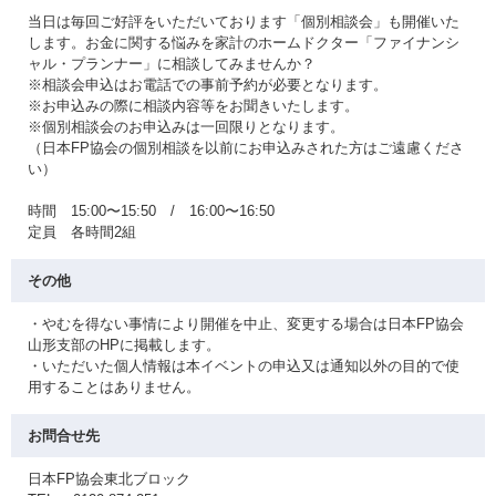
当日は毎回ご好評をいただいております「個別相談会」も開催いた
します。お金に関する悩みを家計のホームドクター「ファイナンシ
ャル・プランナー」に相談してみませんか？
※相談会申込はお電話での事前予約が必要となります。
※お申込みの際に相談内容等をお聞きいたします。
※個別相談会のお申込みは一回限りとなります。
（日本FP協会の個別相談を以前にお申込みされた方はご遠慮くださ
い）
時間 15:00〜15:50 / 16:00〜16:50
定員 各時間2組
その他
・やむを得ない事情により開催を中止、変更する場合は日本FP協会
山形支部のHPに掲載します。
・いただいた個人情報は本イベントの申込又は通知以外の目的で使
用することはありません。
お問合せ先
日本FP協会東北ブロック