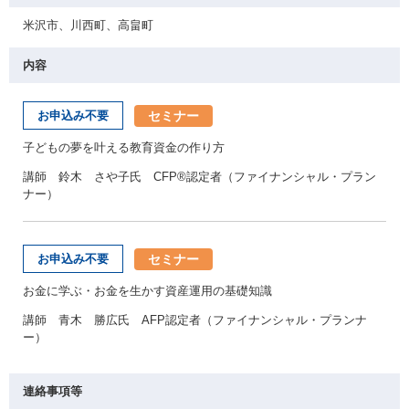
米沢市、川西町、高畠町
内容
セミナー
お申込み不要
子どもの夢を叶える教育資金の作り方
講師 鈴木 さや子氏 CFP®認定者（ファイナンシャル・プラン
ナー）
セミナー
お申込み不要
お金に学ぶ・お金を生かす資産運用の基礎知識
講師 青木 勝広氏 AFP認定者（ファイナンシャル・プランナ
ー）
連絡事項等