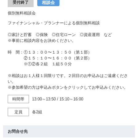
相談会
受付終了
個別無料相談会
ファイナンシャル・プランナーによる個別無料相談
◎家計と貯蓄 ◎保険 ◎住宅ローン ◎資産運用 など
※事前に相談内容をお決めください。
時 間：①１３：００〜１３：５０（第１部）
②１５：１０〜１６：００（第２部）
※①②各２組 １組５０分
※相談はお１人様１回限りです。２回目のお申込みはご遠慮くださ
い。
※参加希望の方は申込みボタンをクリックしてお申込みください。
時間帯
13:00～13:50
/
15:10～16:00
定員
各2組
お問合せ先