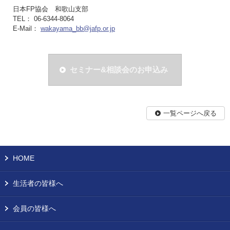
日本FP協会 和歌山支部
TEL： 06-6344-8064
E-Mail：
wakayama_bb@jafp.or.jp
セミナー&相談会のお申込み
一覧ページへ戻る
HOME
生活者の皆様へ
会員の皆様へ