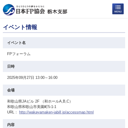
イベント情報
イベント名
FPフォーラム
日時
2025年09月27日 13:00～16:00
会場
和歌山県JAビル 2F （和ホールA,B,C）
和歌山県和歌山市美園町5-1-1
URL：
http://wakayamaken-jabill.jp/accessmap.html
内容