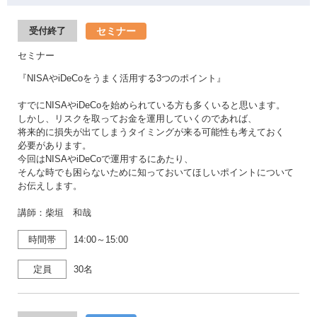
セミナー
受付終了
セミナー
『NISAやiDeCoをうまく活用する3つのポイント』
すでにNISAやiDeCoを始められている方も多くいると思います。
しかし、リスクを取ってお金を運用していくのであれば、
将来的に損失が出てしまうタイミングが来る可能性も考えておく
必要があります。
今回はNISAやiDeCoで運用するにあたり、
そんな時でも困らないために知っておいてほしいポイントについて
お伝えします。
講師：柴垣 和哉
時間帯
14:00～15:00
定員
30名