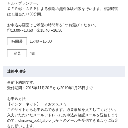
ャル・プランナー、
ＣＦＰⓇ・ＡＦＰによる個別の無料体験相談を行います。相談時間
は１組当たり50分間。
お申込み画面でご希望の時間帯を1つお選びください。
①13:00〜13:50 ②15:40〜16:30
時間帯
15:40～16:30
定員
4組
連絡事項等
事前予約制です。
受付期間：2018年11月20日から2019年1月23日まで
お申込方法
【インターネット】 ☆おススメ☆
このサイトからお申込みできます。必要事項を入力してください。
入力いただいたメールアドレスにお申込み確認メールを送信します
ので、okinawa_bb@jafp.or.jpからのメールを受信できるように設定
をお願いします。