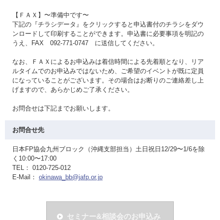
【ＦＡＸ】〜準備中です〜
下記の『チラシデータ』をクリックすると申込書付のチラシをダウ
ンロードして印刷することができます。申込書に必要事項を明記の
うえ、FAX 092-771-0747 に送信してください。
なお、ＦＡＸによるお申込みは着信時間による先着順となり、リア
ルタイムでのお申込みではないため、ご希望のイベントが既に定員
になっていることがございます。その場合はお断りのご連絡差し上
げますので、あらかじめご了承ください。
お問合せは下記までお願いします。
お問合せ先
日本FP協会九州ブロック（沖縄支部担当）土日祝日12/29〜1/6を除
く10:00〜17:00
TEL： 0120-725-012
E-Mail：
okinawa_bb@jafp.or.jp
セミナー&相談会のお申込み