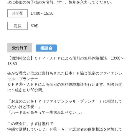
次に参加のお子様のお名前、学年、性別を入力してください。
時間帯
14:00～15:30
定員
30名
相談会
受付終了
【個別相談会】ＣＦＰ・ＡＦＰによる個別の無料体験相談 13:00〜
13:50
確かな理念と信念に裏打ちされた日本ＦＰ協会認定のファイナンシ
ャル・プランナー、
ＣＦＰⓇ・ＡＦＰによる個別の無料体験相談を行います。相談時間
は１組あたり50分間。
「お金のことをＦＰ（ファイナンシャル・プランナー）に相談して
みたいけど不安…」
「ハードルが高そうで一歩踏み出せない…」
この機会に、まずは無料で
沖縄で活動しているＣＦＰⓇ・ＡＦＰ認定者の個別相談を体験して