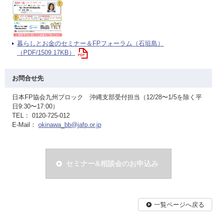
暮らしとお金のセミナー＆FPフォーラム（石垣島）
（PDF/1509.17KB）
お問合せ先
日本FP協会九州ブロック 沖縄支部受付担当（12/28〜1/5を除く平
日9:30〜17:00）
TEL： 0120-725-012
E-Mail：
okinawa_bb@jafp.or.jp
セミナー&相談会のお申込み
一覧ページへ戻る