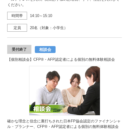
ください。
時間帯
14:10～15:10
定員
20名（対象：小学生）
相談会
受付終了
【個別相談会】CFP®・AFP認定者による個別の無料体験相談会
確かな理念と信念に裏打ちされた日本FP協会認定のファイナンシャ
ル・プランナー、CFP®・AFP認定者による個別の無料体験相談会