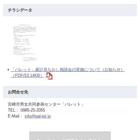
チラシデータ
「パレット」家計見なおし相談会の実施について（お知らせ）
（PDF/53.14KB）
お問合せ先
宮崎市男女共同参画センター「パレット」
TEL： 0985-25-2055
E-Mail：
info@pal-let.jp