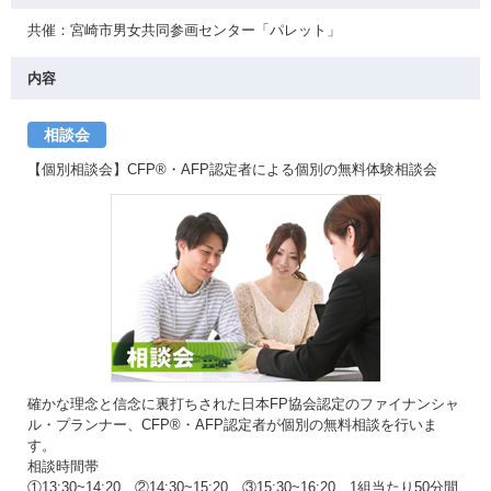
共催：宮崎市男女共同参画センター「パレット」
内容
相談会
【個別相談会】CFP®・AFP認定者による個別の無料体験相談会
確かな理念と信念に裏打ちされた日本FP協会認定のファイナンシャ
ル・プランナー、CFP®・AFP認定者が個別の無料相談を行いま
す。
相談時間帯
①13:30~14:20 ②14:30~15:20 ③15:30~16:20 1組当たり50分間