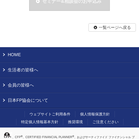
セミナー&相談会のお申込み
一覧ページへ戻る
HOME
生活者の皆様へ
会員の皆様へ
日本FP協会について
ウェブサイトご利用条件
個人情報保護方針
特定個人情報基本方針
推奨環境
ご注意ください
®
®
、CFP
、CERTIFIED FINANCIAL PLANNER
、およびサーティファイド ファイナンシャル プ