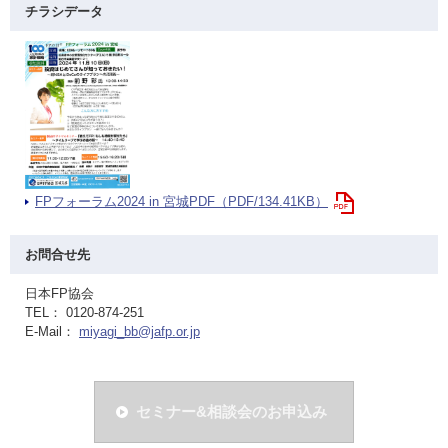
チラシデータ
FPフォーラム2024 in 宮城PDF（PDF/134.41KB）
お問合せ先
日本FP協会
TEL： 0120-874-251
E-Mail：
miyagi_bb@jafp.or.jp
セミナー&相談会のお申込み