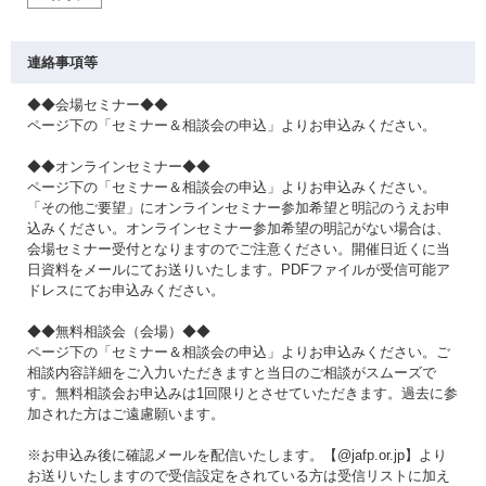
連絡事項等
◆◆会場セミナー◆◆
ページ下の「セミナー＆相談会の申込」よりお申込みください。
◆◆オンラインセミナー◆◆
ページ下の「セミナー＆相談会の申込」よりお申込みください。
「その他ご要望」にオンラインセミナー参加希望と明記のうえお申
込みください。オンラインセミナー参加希望の明記がない場合は、
会場セミナー受付となりますのでご注意ください。開催日近くに当
日資料をメールにてお送りいたします。PDFファイルが受信可能ア
ドレスにてお申込みください。
◆◆無料相談会（会場）◆◆
ページ下の「セミナー＆相談会の申込」よりお申込みください。ご
相談内容詳細をご入力いただきますと当日のご相談がスムーズで
す。無料相談会お申込みは1回限りとさせていただきます。過去に参
加された方はご遠慮願います。
※お申込み後に確認メールを配信いたします。【@jafp.or.jp】より
お送りいたしますので受信設定をされている方は受信リストに加え