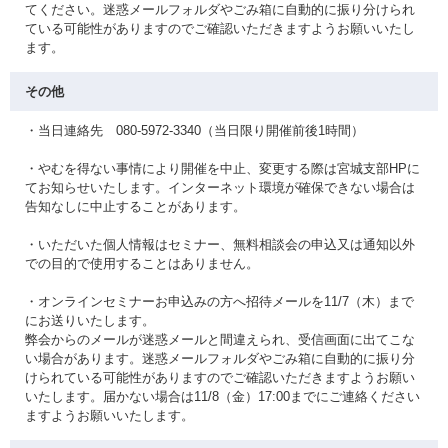
てください。迷惑メールフォルダやごみ箱に自動的に振り分けられ
ている可能性がありますのでご確認いただきますようお願いいたし
ます。
その他
・当日連絡先 080-5972-3340（当日限り開催前後1時間）
・やむを得ない事情により開催を中止、変更する際は宮城支部HPに
てお知らせいたします。インターネット環境が確保できない場合は
告知なしに中止することがあります。
・いただいた個人情報はセミナー、無料相談会の申込又は通知以外
での目的で使用することはありません。
・オンラインセミナーお申込みの方へ招待メールを11/7（木）まで
にお送りいたします。
弊会からのメールが迷惑メールと間違えられ、受信画面に出てこな
い場合があります。迷惑メールフォルダやごみ箱に自動的に振り分
けられている可能性がありますのでご確認いただきますようお願い
いたします。届かない場合は11/8（金）17:00までにご連絡ください
ますようお願いいたします。