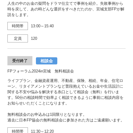
人生の中のお金の疑問をドラマ仕立てで事例を紹介。失敗事例から
時を戻して、あの時どんな選択をすべきだたのか、宮城支部FPが解
説をします。
時間帯
13:00～15:40
定員
120
相談会
受付終了
FPフォーラム2024in宮城 無料相談会
ライフプラン、金融資産運用、不動産、保険、相続、年金、住宅ロ
ーン、リタイアメントプランなど普段抱えているお金や生活設計に
関する不安や悩みを解決する糸口として相談会（無料）を行いま
す。50分の相談時間で効率よく相談できるように事前に相談内容を
お知らせいただくことになります。
無料相談会のお申込みは1回限りとなります。
過去に日本FP協会の無料相談会に参加された方はご遠慮願います。
時間帯
11:30～12:20