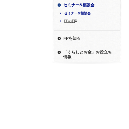
セミナー&相談会
セミナー&相談会
®
FPの日
FPを知る
「くらしとお金」お役立ち
情報