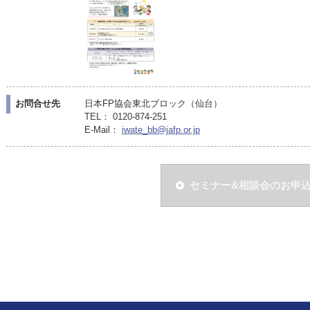
お問合せ先
日本FP協会東北ブロック（仙台）
TEL： 0120-874-251
E-Mail：
iwate_bb@jafp.or.jp
セミナー&相談会のお申