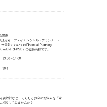
浩司氏
認定者（ファイナンシャル・プランナー）
米国外においてはFinancial Planning
ds BoardLtd（FPSB）の登録商標です。
13:00～14:00
30名
老後設計など、くらしとお金のお悩みを「家
に相談してみませんか？