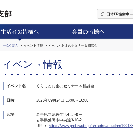
ミナー&相談会
イベント情報
くらしとお金のセミナー＆相談会
イベント情報
イベント名
くらしとお金のセミナー＆相談会
日時
2023年09月24日 13:00～16:00
会場
岩手県立県民生活センター
岩手県盛岡市中央通3-10-2
URL：
https://www.pref.iwate.jp/shisetsu/soudan/10018