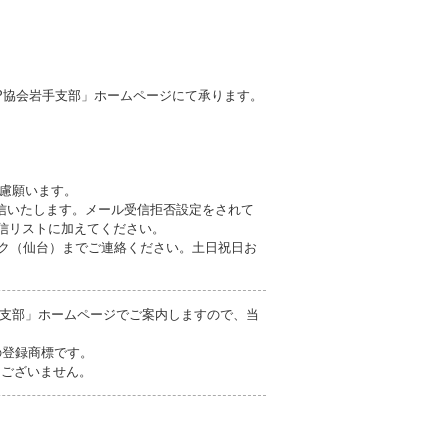
P協会岩手支部」ホームページにて承ります。
慮願います。
信いたします。メール受信拒否設定をされて
を受信リストに加えてください。
ブロック（仙台）までご連絡ください。土日祝日お
支部」ホームページでご案内しますので、当
の登録商標です。
切ございません。