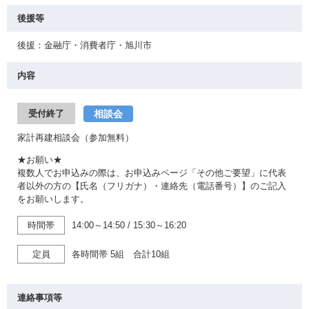
後援等
後援：金融庁・消費者庁・旭川市
内容
相談会
受付終了
家計再建相談会（参加無料）
★お願い★
複数人でお申込みの際は、お申込みページ「その他ご要望」に代表
者以外の方の【氏名（フリガナ）・連絡先（電話番号）】のご記入
をお願いします。
時間帯
14:00～14:50
/
15:30～16:20
定員
各時間帯 5組 合計10組
連絡事項等