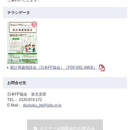
チラシデータ
家計再建相談会（日本FP協会）（PDF/681.49KB）
お問合せ先
日本FP協会 道北支部
TEL： 0120-874-172
E-Mail：
douhoku_bb@jafp.or.jp
セミナー&相談会のお申込み