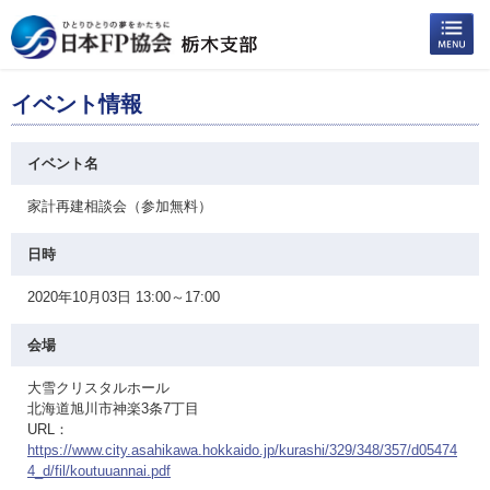
イベント情報
イベント名
家計再建相談会（参加無料）
日時
2020年10月03日 13:00～17:00
会場
大雪クリスタルホール
北海道旭川市神楽3条7丁目
URL：
https://www.city.asahikawa.hokkaido.jp/kurashi/329/348/357/d05474
4_d/fil/koutuuannai.pdf