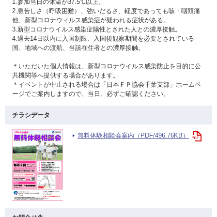
1.参加当日の体温が37.5℃以上。
2.息苦しさ（呼吸困難）、強いだるさ、軽度であっても咳・咽頭痛
他、新型コロナウィルス感染症が疑われる症状がある。
3.新型コロナウイルス感染症陽性とされた人との濃厚接触。
4.過去14日以内に入国制限、入国後観察期間を必要とされている
国、地域への渡航、当該在住者との濃厚接触。
＊いただいた個人情報は、新型コロナウイルス感染防止を目的に公
共機関等へ提供する場合があります。
＊イベントが中止される場合は「日本ＦＰ協会千葉支部」ホームペ
ージでご案内しますので、当日、必ずご確認ください。
チラシデータ
無料体験相談会案内（PDF/496.76KB）