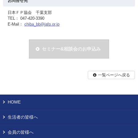
お問合せ先
日本ＦＰ協会 千葉支部
TEL： 047-420-3390
E-Mail：
chiba_bb@jafp.or.jp
セミナー&相談会のお申込み
一覧ページへ戻る
HOME
生活者の皆様へ
会員の皆様へ