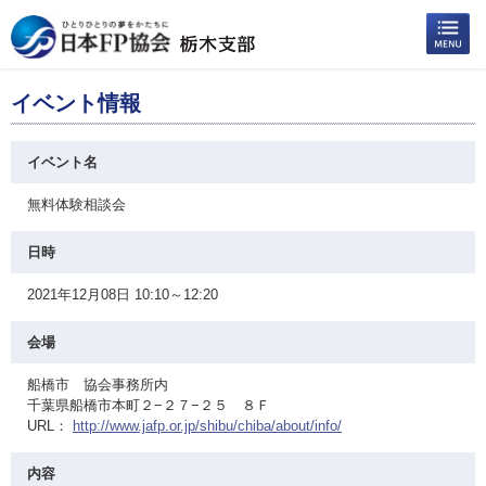
イベント情報
イベント名
無料体験相談会
日時
2021年12月08日 10:10～12:20
会場
船橋市 協会事務所内
千葉県船橋市本町２−２７−２５ ８Ｆ
URL：
http://www.jafp.or.jp/shibu/chiba/about/info/
内容