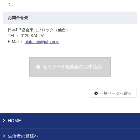
す。
お問合せ先
日本FP協会東北ブロック（仙台）
TEL： 0120-874-251
E-Mail：
akita_bb@jafp.or.jp
セミナー&相談会のお申込み
一覧ページへ戻る
HOME
生活者の皆様へ