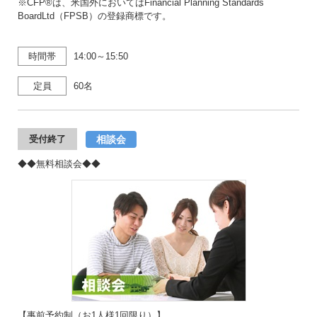
※CFP®は、米国外においてはFinancial Planning Standards
BoardLtd（FPSB）の登録商標です。
時間帯
14:00～15:50
定員
60名
相談会
受付終了
◆◆無料相談会◆◆
【事前予約制（お1人様1回限り）】