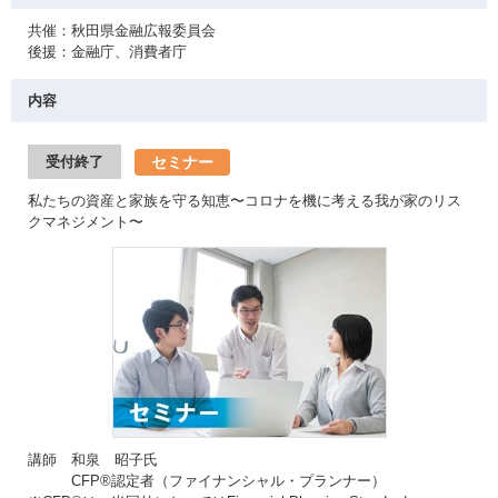
共催：秋田県金融広報委員会
後援：金融庁、消費者庁
内容
セミナー
受付終了
私たちの資産と家族を守る知恵〜コロナを機に考える我が家のリス
クマネジメント〜
講師 和泉 昭子氏
CFP®認定者（ファイナンシャル・プランナー）