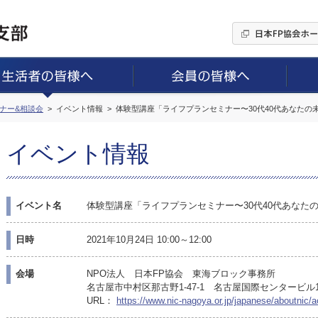
ミナー&相談会
イベント情報
体験型講座「ライフプランセミナー〜30代40代あなたの
イベント情報
イベント名
体験型講座「ライフプランセミナー〜30代40代あなた
日時
2021年10月24日 10:00～12:00
会場
NPO法人 日本FP協会 東海ブロック事務所
名古屋市中村区那古野1-47-1 名古屋国際センタービル
URL：
https://www.nic-nagoya.or.jp/japanese/aboutnic/