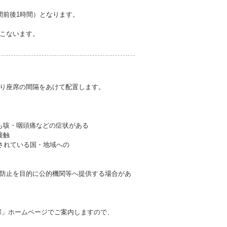
催時間前後1時間）となります。
こないます。
り座席の間隔をあけて配置します。
も咳・咽頭痛などの症状がある
接触
されている国・地域への
防止を目的に公的機関等へ提供する場合があ
。
部」ホームページでご案内しますので、