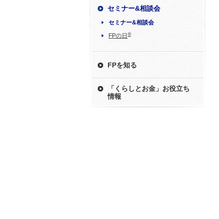
セミナー&相談会
セミナー&相談会
®
FPの日
FPを知る
「くらしとお金」お役立ち
情報