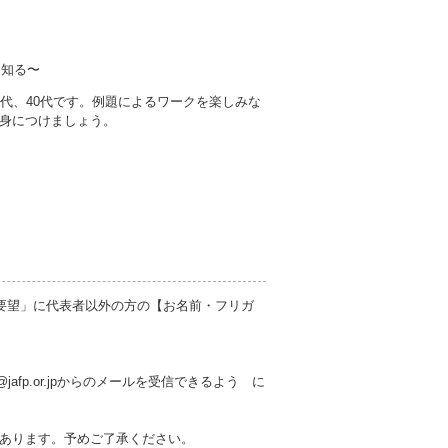
を知る〜
代、40代です。例題によるワークを楽しみな
身につけましょう。
要望」に代表者以外の方の【お名前・フリガ
jafp.or.jpからのメールを受信できるよう に
あります。予めご了承ください。