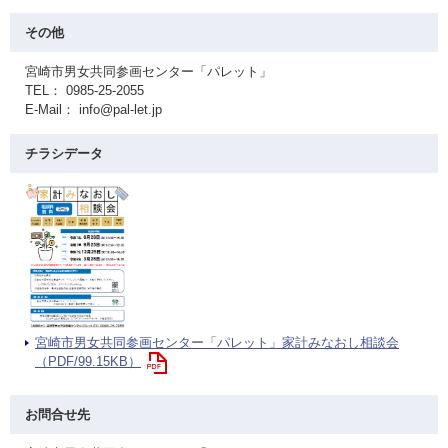
その他
宮崎市男女共同参画センター「パレット」
TEL： 0985-25-2055
E-Mail： info@pal-let.jp
チラシデータ
宮崎市男女共同参画センター「パレット」家計みなおし相談会
（PDF/99.15KB）
お問合せ先