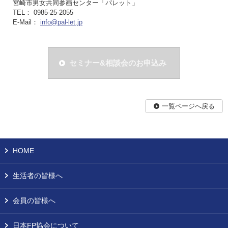
宮崎市男女共同参画センター「パレット」
TEL： 0985-25-2055
E-Mail：
info@pal-let.jp
セミナー&相談会のお申込み
一覧ページへ戻る
HOME
生活者の皆様へ
会員の皆様へ
日本FP協会について