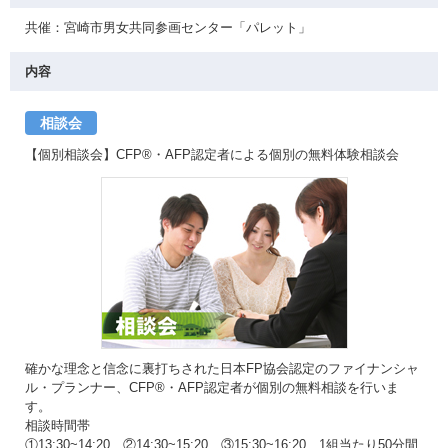
共催：宮崎市男女共同参画センター「パレット」
内容
相談会
【個別相談会】CFP®・AFP認定者による個別の無料体験相談会
確かな理念と信念に裏打ちされた日本FP協会認定のファイナンシャ
ル・プランナー、CFP®・AFP認定者が個別の無料相談を行いま
す。
相談時間帯
①13:30~14:20 ②14:30~15:20 ③15:30~16:20 1組当たり50分間