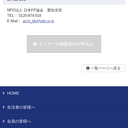
NPO法人 日本FP協会 愛知支部
TEL： 0120-874-018
E-Mail：
aichi_bb@jafp.or.jp
セミナー&相談会のお申込み
一覧ページへ戻る
HOME
生活者の皆様へ
会員の皆様へ