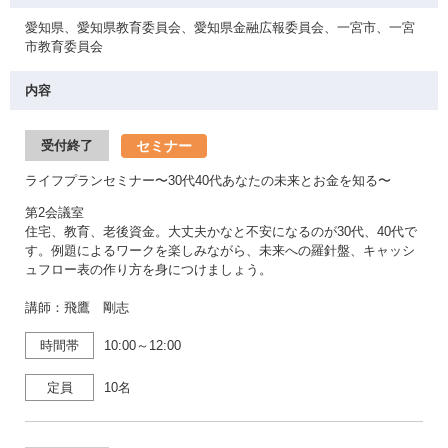
愛知県、愛知県教育委員会、愛知県金融広報委員会、一宮市、一宮
市教育委員会
内容
セミナー
受付終了
ライフプランセミナー〜30代40代あなたの未来とお金を知る〜
第2会議室
住宅、教育、老後資金。大丈夫かなと不安になるのが30代、40代で
す。例題によるワークを楽しみながら、未来への羅針盤、キャッシ
ュフロー表の作り方を身につけましょう。
講師：飛鷹 剛志
時間帯
10:00～12:00
定員
10名