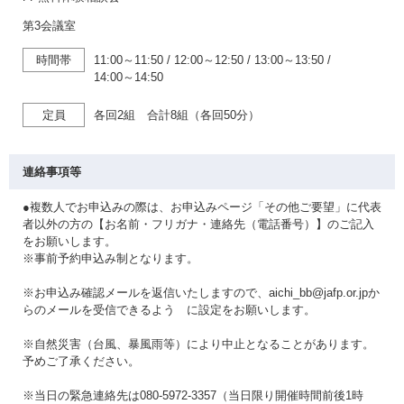
第3会議室
時間帯
11:00～11:50
/
12:00～12:50
/
13:00～13:50
/
14:00～14:50
定員
各回2組 合計8組（各回50分）
連絡事項等
●複数人でお申込みの際は、お申込みページ「その他ご要望」に代表
者以外の方の【お名前・フリガナ・連絡先（電話番号）】のご記入
をお願いします。
※事前予約申込み制となります。
※お申込み確認メールを返信いたしますので、aichi_bb@jafp.or.jpか
らのメールを受信できるよう に設定をお願いします。
※自然災害（台風、暴風雨等）により中止となることがあります。
予めご了承ください。
※当日の緊急連絡先は080-5972-3357（当日限り開催時間前後1時