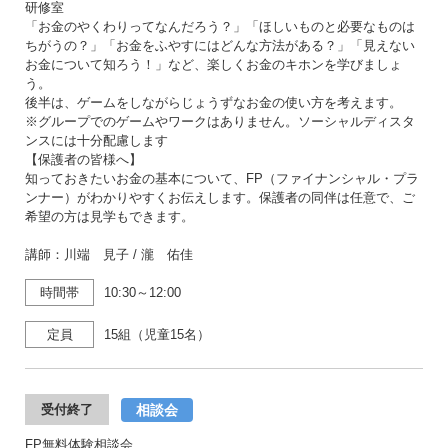
研修室
「お金のやくわりってなんだろう？」「ほしいものと必要なものは
ちがうの？」「お金をふやすにはどんな方法がある？」「見えない
お金について知ろう！」など、楽しくお金のキホンを学びましょ
う。
後半は、ゲームをしながらじょうずなお金の使い方を考えます。
※グループでのゲームやワークはありません。ソーシャルディスタ
ンスには十分配慮します
【保護者の皆様へ】
知っておきたいお金の基本について、FP（ファイナンシャル・プラ
ンナー）がわかりやすくお伝えします。保護者の同伴は任意で、ご
希望の方は見学もできます。
講師：川端 見子 / 瀧 佑佳
時間帯
10:30～12:00
定員
15組（児童15名）
相談会
受付終了
FP無料体験相談会