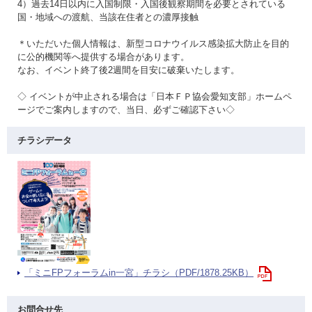
4）過去14日以内に入国制限・入国後観察期間を必要とされている
国・地域への渡航、当該在住者との濃厚接触
＊いただいた個人情報は、新型コロナウイルス感染拡大防止を目的
に公的機関等へ提供する場合があります。
なお、イベント終了後2週間を目安に破棄いたします。
◇ イベントが中止される場合は「日本ＦＰ協会愛知支部」ホームペ
ージでご案内しますので、当日、必ずご確認下さい◇
チラシデータ
「ミニFPフォーラムin一宮」チラシ（PDF/1878.25KB）
お問合せ先