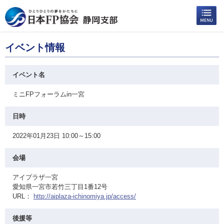
イベント情報
イベント名
ミニFPフォーラムin一宮
日時
2022年01月23日 10:00～15:00
会場
アイプラザ一宮
愛知県一宮市若竹三丁目1番12号
URL：
http://aiplaza-ichinomiya.jp/access/
後援等