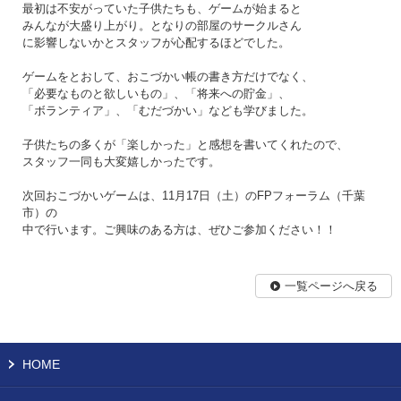
最初は不安がっていた子供たちも、ゲームが始まると
みんなが大盛り上がり。となりの部屋のサークルさん
に影響しないかとスタッフが心配するほどでした。
ゲームをとおして、おこづかい帳の書き方だけでなく、
「必要なものと欲しいもの」、「将来への貯金」、
「ボランティア」、「むだづかい」なども学びました。
子供たちの多くが「楽しかった」と感想を書いてくれたので、
スタッフ一同も大変嬉しかったです。
次回おこづかいゲームは、11月17日（土）のFPフォーラム（千葉
市）の
中で行います。ご興味のある方は、ぜひご参加ください！！
一覧ページへ戻る
HOME