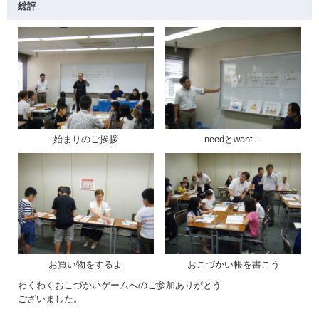
総評
始まりのご挨拶
needとwant…
お買い物をするよ
おこづかい帳を書こう
わくわくおこづかいゲームへのご参加ありがとう
ございました。