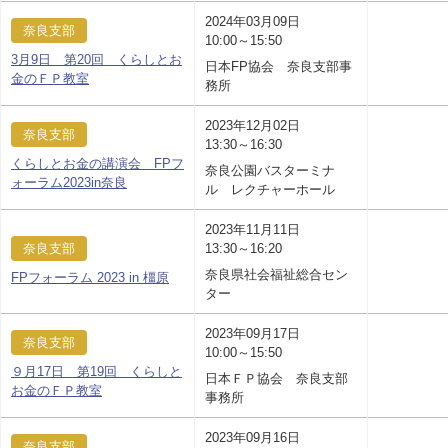
2024年03月09日
奈良支部
10:00～15:50
3月9日 第20回 くらしとお
日本FP協会 奈良支部事
金のＦＰ教室
務所
2023年12月02日
奈良支部
13:30～16:30
くらしとお金の講演会 FPフ
奈良公園バスターミナ
ォーラム2023in奈良
ル レクチャーホール
2023年11月11日
奈良支部
13:30～16:20
奈良県社会福祉総合セン
FPフォーラム 2023 in 橿原
ター
2023年09月17日
奈良支部
10:00～15:50
９月17日 第19回 くらしと
日本ＦＰ協会 奈良支部
お金のＦＰ教室
事務所
2023年09月16日
奈良支部