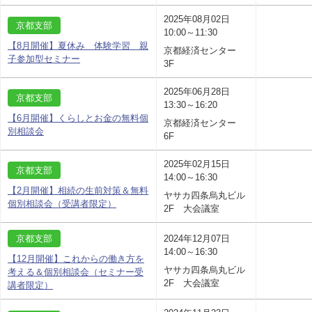
2025年08月02日
京都支部
10:00～11:30
【8月開催】夏休み 体験学習 親
京都経済センター
子参加型セミナー
3F
2025年06月28日
京都支部
13:30～16:20
【6月開催】くらしとお金の無料個
京都経済センター
別相談会
6F
2025年02月15日
京都支部
14:00～16:30
【2月開催】相続の生前対策＆無料
ヤサカ四条烏丸ビル
個別相談会（受講者限定）
2F 大会議室
京都支部
2024年12月07日
14:00～16:30
【12月開催】これからの働き方を
ヤサカ四条烏丸ビル
考える＆個別相談会（セミナー受
2F 大会議室
講者限定）