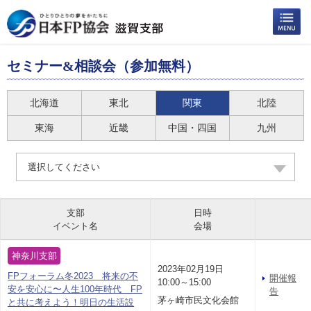
セミナー&相談会（参加無料）
北海道
東北
関東
北陸
東海
近畿
中国・四国
九州
選択してください
支部
日時
イベント名
会場
神奈川支部
2023年02月19日
FPフォーラム冬2023 将来の不
開催報
10:00～15:00
安を安心に〜人生100年時代 FP
告
茅ヶ崎市民文化会館
と共に考えよう！明日の生活設