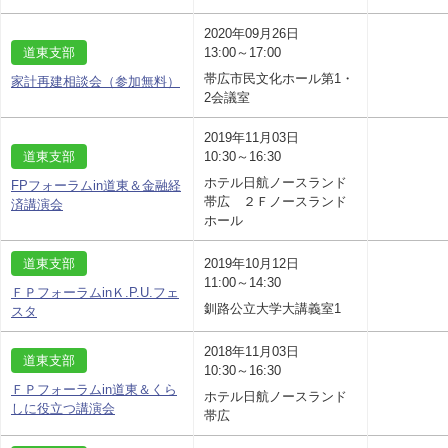
2020年09月26日
道東支部
13:00～17:00
帯広市民文化ホール第1・
家計再建相談会（参加無料）
2会議室
2019年11月03日
道東支部
10:30～16:30
ホテル日航ノースランド
FPフォーラムin道東＆金融経
帯広 ２Ｆノースランド
済講演会
ホール
道東支部
2019年10月12日
11:00～14:30
ＦＰフォーラムinＫ.P.U.フェ
釧路公立大学大講義室1
スタ
2018年11月03日
道東支部
10:30～16:30
ＦＰフォーラムin道東＆くら
ホテル日航ノースランド
しに役立つ講演会
帯広