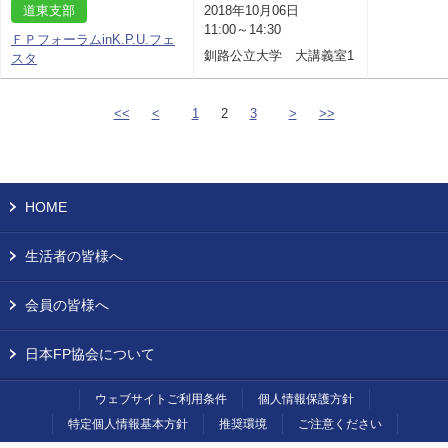
道東支部
2018年10月06日
11:00～14:30
ＦＰフォーラムinK.P.U.フェ
釧路公立大学 大講義室1
スタ
<<
<
1
2
3
>
>>
HOME
生活者の皆様へ
会員の皆様へ
日本FP協会について
ウェブサイトご利用条件
個人情報保護方針
特定個人情報基本方針
推奨環境
ご注意ください