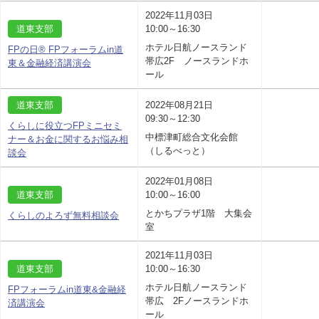
2022年11月03日
道東支部
10:00～16:30
ホテル日航ノースランド
FPの日® FPフォーラムin道
帯広2F ノースランドホ
東＆金融経済講演会
ール
道東支部
2022年08月21日
09:30～12:30
くらしに役立つFPミニセミ
中標津町総合文化会館
ナー＆お金に関するお悩み相
（しるべっと）
談会
2022年01月08日
道東支部
10:00～16:00
とかちプラザ1階 大集会
くらしのよろず無料相談会
室
2021年11月03日
道東支部
10:00～16:30
ホテル日航ノースランド
FPフォーラムin道東&金融経
帯広 2Fノースランドホ
済講演会
ール