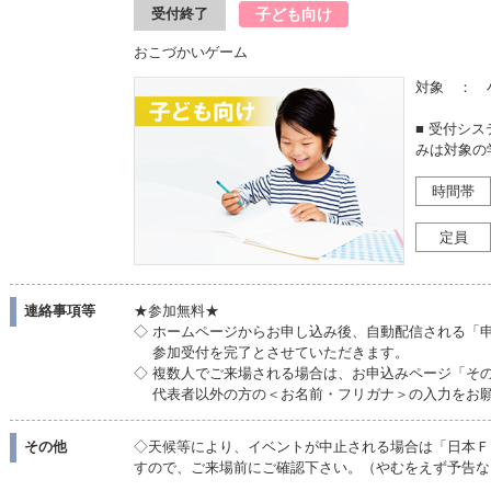
子ども向け
受付終了
おこづかいゲーム
対象 ： 
■ 受付シ
みは対象の
時間帯
定員
連絡事項等
★参加無料★
◇ ホームページからお申し込み後、自動配信される「
参加受付を完了とさせていただきます。
◇ 複数人でご来場される場合は、お申込みページ「そ
代表者以外の方の＜お名前・フリガナ＞の入力をお願
その他
◇天候等により、イベントが中止される場合は「日本Ｆ
すので、ご来場前にご確認下さい。（やむをえず予告な