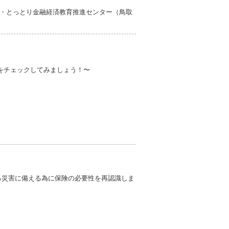
・とっとり金融経済教育推進センター（鳥取
題をチェックしてみましょう！〜
る災害に備える為に保険の必要性を再認識しま