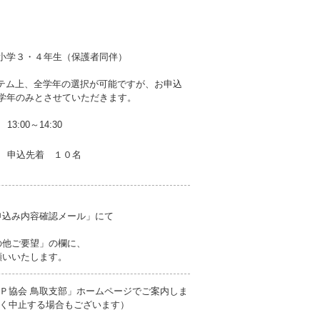
小学３・４年生（保護者同伴）
ステム上、全学年の選択が可能ですが、お申込
学年のみとさせていただきます。
13:00～14:30
申込先着 １０名
申込み内容確認メール」にて
の他ご要望」の欄に、
いいたします。
Ｐ協会 鳥取支部」ホームページでご案内しま
く中止する場合もございます）