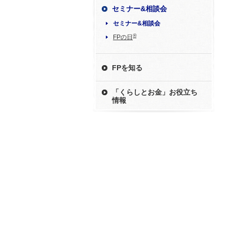
セミナー&相談会
セミナー&相談会
®
FPの日
FPを知る
「くらしとお金」お役立ち
情報