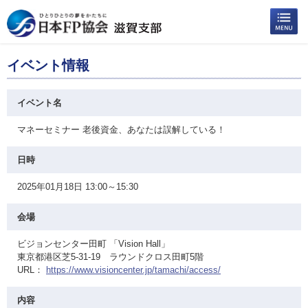
イベント情報
イベント名
マネーセミナー 老後資金、あなたは誤解している！
日時
2025年01月18日 13:00～15:30
会場
ビジョンセンター田町 「Vision Hall」
東京都港区芝5‐31‐19 ラウンドクロス田町5階
URL：
https://www.visioncenter.jp/tamachi/access/
内容