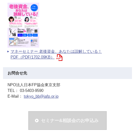
マネーセミナー 老後資金、あなたは誤解している！
PDF（PDF/1702.09KB）
お問合せ先
NPO法人日本FP協会東京支部
TEL： 03-5403-9590
E-Mail：
tokyo_bb@jafp.or.jp
セミナー&相談会のお申込み