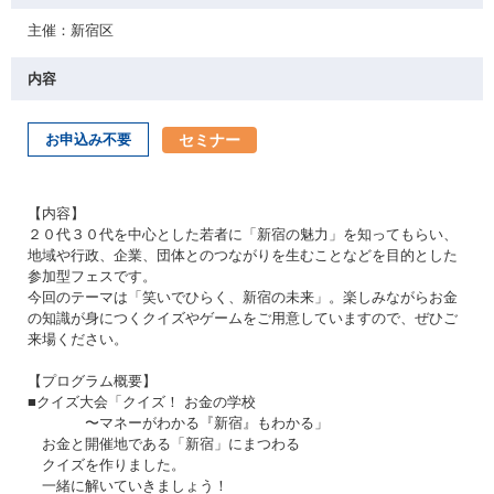
主催：新宿区
内容
セミナー
お申込み不要
【内容】
２０代３０代を中心とした若者に「新宿の魅力」を知ってもらい、
地域や行政、企業、団体とのつながりを生むことなどを目的とした
参加型フェスです。
今回のテーマは「笑いでひらく、新宿の未来」。楽しみながらお金
の知識が身につくクイズやゲームをご用意していますので、ぜひご
来場ください。
【プログラム概要】
■クイズ大会「クイズ！ お金の学校
〜マネーがわかる『新宿』もわかる」
お金と開催地である「新宿」にまつわる
クイズを作りました。
一緒に解いていきましょう！