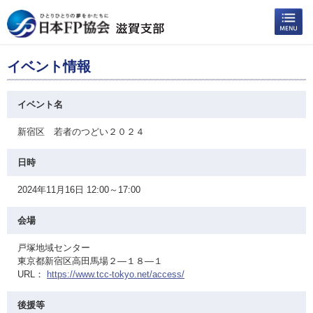
イベント情報
イベント名
新宿区 若者のつどい２０２４
日時
2024年11月16日 12:00～17:00
会場
戸塚地域センター
東京都新宿区高田馬場２—１８—１
URL：
https://www.tcc-tokyo.net/access/
後援等