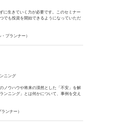
せずに生きていく力が必要です。このセミナー
つでも投資を開始できるようになっていただ
ル・プランナー）
ンニング
のノウハウや将来の漠然とした「不安」を解
ランニング」とは何かについて、事例を交え
プランナー）