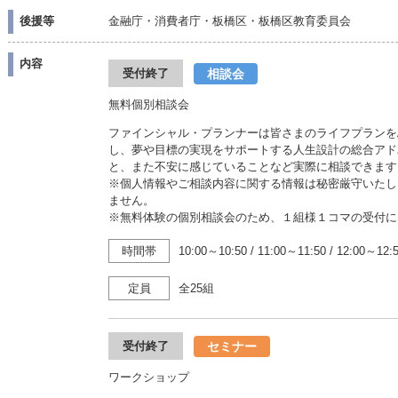
後援等
金融庁・消費者庁・板橋区・板橋区教育委員会
内容
相談会
受付終了
無料個別相談会
ファインシャル・プランナーは皆さまのライフプランを
し、夢や目標の実現をサポートする人生設計の総合アド
と、また不安に感じていることなど実際に相談できます
※個人情報やご相談内容に関する情報は秘密厳守いたし
ません。
※無料体験の個別相談会のため、１組様１コマの受付に
時間帯
10:00～10:50
/
11:00～11:50
/
12:00～12:
定員
全25組
セミナー
受付終了
ワークショップ