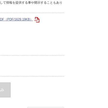
して情報を提供する事や開示することもあり
PDF/1629.19KB）
込み