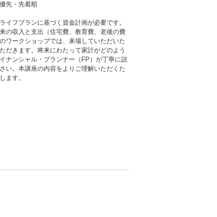
優先・先着順
ライフプランに基づく資金計画が必要です。
来の収入と支出（住宅費、教育費、老後の費
のワークショップでは、来場していただいた
ただきます。将来にわたって家計がどのよう
イナンシャル・プランナー（FP）が丁寧に説
さい。本講座の内容をよりご理解いただくた
します。