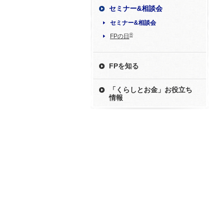
セミナー&相談会
セミナー&相談会
®
FPの日
FPを知る
「くらしとお金」お役立ち
情報