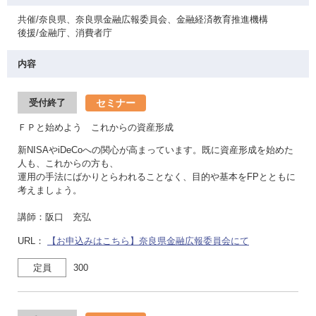
共催/奈良県、奈良県金融広報委員会、金融経済教育推進機構
後援/金融庁、消費者庁
内容
セミナー
受付終了
ＦＰと始めよう これからの資産形成
新NISAやiDeCoへの関心が高まっています。既に資産形成を始めた
人も、これからの方も、
運用の手法にばかりとらわれることなく、目的や基本をFPとともに
考えましょう。
講師：阪口 充弘
URL：
【お申込みはこちら】奈良県金融広報委員会にて
定員
300