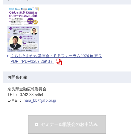
くらしとおかね講演会・ＦＰフォーラム2024 in 奈良
PDF（PDF/1287.26KB）
お問合せ先
奈良県金融広報委員会
TEL： 0742-33-5454
E-Mail：
nara_bb@jafp.or.jp
セミナー&相談会のお申込み