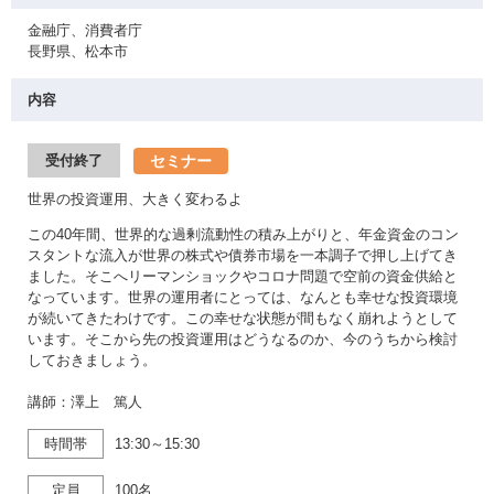
金融庁、消費者庁
長野県、松本市
内容
セミナー
受付終了
世界の投資運用、大きく変わるよ
この40年間、世界的な過剰流動性の積み上がりと、年金資金のコン
スタントな流入が世界の株式や債券市場を一本調子で押し上げてき
ました。そこへリーマンショックやコロナ問題で空前の資金供給と
なっています。世界の運用者にとっては、なんとも幸せな投資環境
が続いてきたわけです。この幸せな状態が間もなく崩れようとして
います。そこから先の投資運用はどうなるのか、今のうちから検討
しておきましょう。
講師：澤上 篤人
時間帯
13:30～15:30
定員
100名