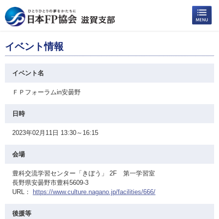
イベント情報
イベント名
ＦＰフォーラムin安曇野
日時
2023年02月11日 13:30～16:15
会場
豊科交流学習センター「きぼう」 2F 第一学習室
長野県安曇野市豊科5609-3
URL：
https://www.culture.nagano.jp/facilities/666/
後援等