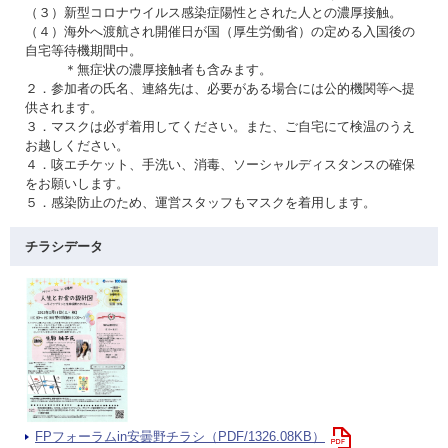
（３）新型コロナウイルス感染症陽性とされた人との濃厚接触。
（４）海外へ渡航され開催日が国（厚生労働省）の定める入国後の
自宅等待機期間中。
＊無症状の濃厚接触者も含みます。
２．参加者の氏名、連絡先は、必要がある場合には公的機関等へ提
供されます。
３．マスクは必ず着用してください。また、ご自宅にて検温のうえ
お越しください。
４．咳エチケット、手洗い、消毒、ソーシャルディスタンスの確保
をお願いします。
５．感染防止のため、運営スタッフもマスクを着用します。
チラシデータ
FPフォーラムin安曇野チラシ（PDF/1326.08KB）