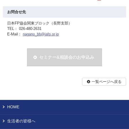
お問合せ先
日本FP協会関東ブロック（長野支部）
TEL： 026-480-2631
E-Mail：
nagano_bb@jafp.or.jp
セミナー&相談会のお申込み
一覧ページへ戻る
HOME
生活者の皆様へ