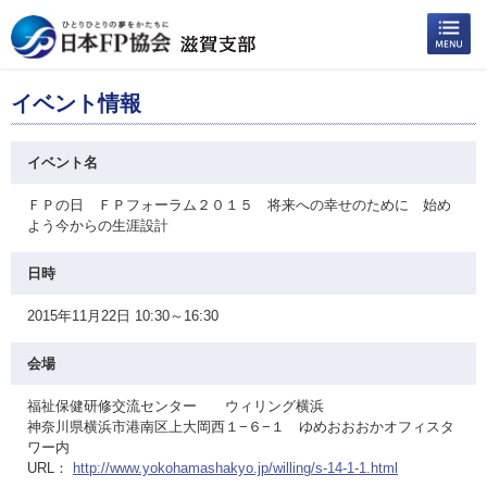
イベント情報
イベント名
ＦＰの日 ＦＰフォーラム２０１５ 将来への幸せのために 始め
よう今からの生涯設計
日時
2015年11月22日 10:30～16:30
会場
福祉保健研修交流センター ウィリング横浜
神奈川県横浜市港南区上大岡西１−６−１ ゆめおおおかオフィスタ
ワー内
URL：
http://www.yokohamashakyo.jp/willing/s-14-1-1.html