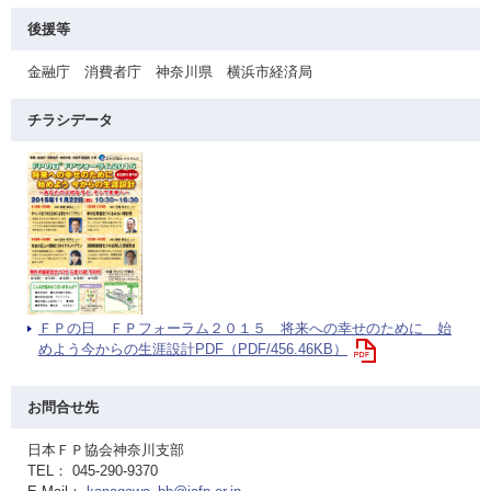
後援等
金融庁 消費者庁 神奈川県 横浜市経済局
チラシデータ
ＦＰの日 ＦＰフォーラム２０１５ 将来への幸せのために 始
めよう今からの生涯設計PDF（PDF/456.46KB）
お問合せ先
日本ＦＰ協会神奈川支部
TEL： 045-290-9370