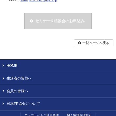
E-Mail：
kanagawa_bb@jafp.or.jp
セミナー&相談会のお申込み
一覧ページへ戻る
HOME
生活者の皆様へ
会員の皆様へ
日本FP協会について
ウェブサイトご利用条件
個人情報保護方針