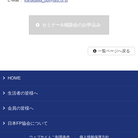
E-Mail：
kanagawa_bb@jafp.or.jp
セミナー&相談会のお申込み
一覧ページへ戻る
HOME
生活者の皆様へ
会員の皆様へ
日本FP協会について
ウェブサイトご利用条件
個人情報保護方針