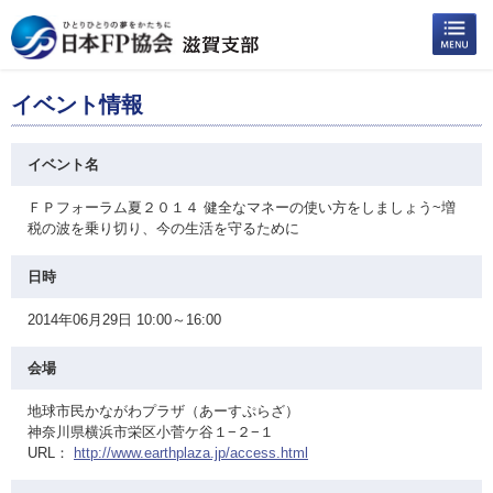
イベント情報
イベント名
ＦＰフォーラム夏２０１４ 健全なマネーの使い方をしましょう~増
税の波を乗り切り、今の生活を守るために
日時
2014年06月29日 10:00～16:00
会場
地球市民かながわプラザ（あーすぷらざ）
神奈川県横浜市栄区小菅ケ谷１−２−１
URL：
http://www.earthplaza.jp/access.html