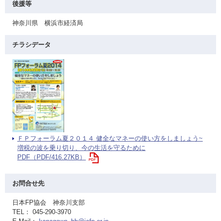
後援等
神奈川県 横浜市経済局
チラシデータ
ＦＰフォーラム夏２０１４ 健全なマネーの使い方をしましょう~
増税の波を乗り切り、今の生活を守るために
PDF（PDF/416.27KB）
お問合せ先
日本FP協会 神奈川支部
TEL： 045-290-3970