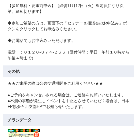
【参加無料・要事前申込】【締切11月12日（火）※定員になり次
第、締め切ります】
◆参加ご希望の方は、画面下の「セミナー＆相談会のお申込み」ボ
タンをクリックしてお申込みください。
◆お電話でもお申込みいただけます。
電話 ：０１２０-８７４-２６６（受付時間：平日 午前１０時から
午後４時まで）
その他
★★ご来場の際は公共交通機関をご利用ください★★
●ご予約をキャンセルされる場合は、ご連絡をお願いいたします。
●不測の事態が発生しイベントを中止とさせていただく場合は、日本
FP協会石川支部HPでお知らせいたします。
チラシデータ