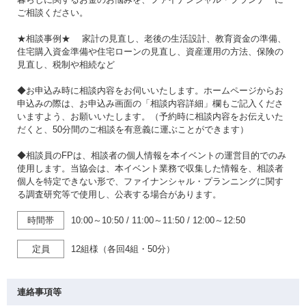
ご相談ください。
★相談事例★ 家計の見直し、老後の生活設計、教育資金の準備、
住宅購入資金準備や住宅ローンの見直し、資産運用の方法、保険の
見直し、税制や相続など
◆お申込み時に相談内容をお伺いいたします。ホームページからお
申込みの際は、お申込み画面の「相談内容詳細」欄もご記入くださ
いますよう、お願いいたします。（予約時に相談内容をお伝えいた
だくと、50分間のご相談を有意義に運ぶことができます）
◆相談員のFPは、相談者の個人情報を本イベントの運営目的でのみ
使用します。当協会は、本イベント業務で収集した情報を、相談者
個人を特定できない形で、ファイナンシャル・プランニングに関す
る調査研究等で使用し、公表する場合があります。
時間帯
10:00～10:50
/
11:00～11:50
/
12:00～12:50
定員
12組様（各回4組・50分）
連絡事項等