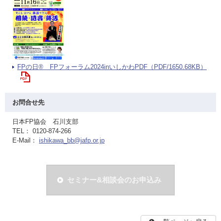
FPの日® FPフォーラム2024inいしかわPDF（PDF/1650.68KB）
お問合せ先
日本FP協会 石川支部
TEL： 0120-874-266
E-Mail：
ishikawa_bb@jafp.or.jp
セミナー&相談会のお申込み