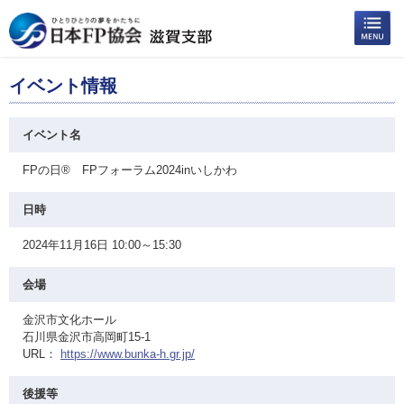
イベント情報
イベント名
FPの日® FPフォーラム2024inいしかわ
日時
2024年11月16日 10:00～15:30
会場
金沢市文化ホール
石川県金沢市高岡町15-1
URL：
https://www.bunka-h.gr.jp/
後援等