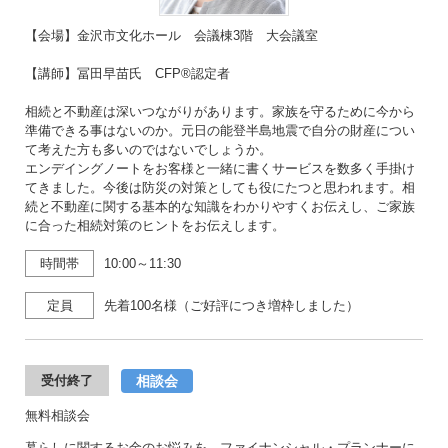
【会場】金沢市文化ホール 会議棟3階 大会議室
【講師】冨田早苗氏 CFP®認定者
相続と不動産は深いつながりがあります。家族を守るために今から
準備できる事はないのか。元日の能登半島地震で自分の財産につい
て考えた方も多いのではないでしょうか。
エンデイングノートをお客様と一緒に書くサービスを数多く手掛け
てきました。今後は防災の対策としても役にたつと思われます。相
続と不動産に関する基本的な知識をわかりやすくお伝えし、ご家族
に合った相続対策のヒントをお伝えします。
時間帯
10:00～11:30
定員
先着100名様（ご好評につき増枠しました）
相談会
受付終了
無料相談会
暮らしに関するお金のお悩みを、ファイナンシャル・プランナーに