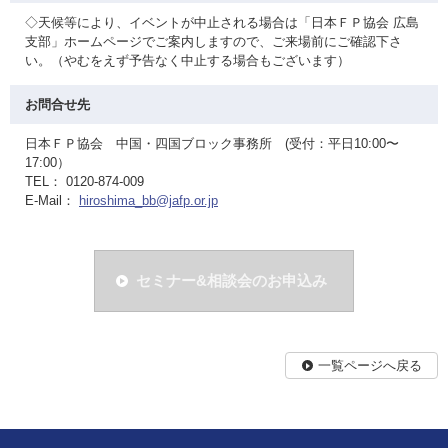
◇天候等により、イベントが中止される場合は「日本ＦＰ協会 広島
支部」ホームページでご案内しますので、ご来場前にご確認下さ
い。（やむをえず予告なく中止する場合もございます）
お問合せ先
日本ＦＰ協会 中国・四国ブロック事務所 (受付：平日10:00〜
17:00）
TEL： 0120-874-009
E-Mail：
hiroshima_bb@jafp.or.jp
セミナー&相談会のお申込み
一覧ページへ戻る