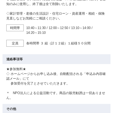
知のみに使用し、終了後は全て削除いたします。
◇家計管理・老後の生活設計・住宅ローン・資産運用・相続・保険
見直しなどお気軽にご相談ください。
時間帯
10:40～11:30
/
12:00～12:50
/
13:10～14:00
/
14:20～15:10
定員
各時間帯 ３ 組（計１２組）１組様５０分間
連絡事項等
★参加無料★
◇ ホームページからお申し込み後、自動配信される「申込み内容確
認メール」にて
参加受付を完了とさせていただきます。
＊ NPO法人による公益活動です。商品の販売勧誘は一切ありませ
ん。
その他