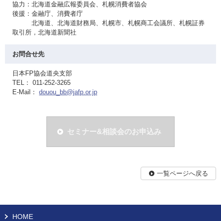
協力：北海道金融広報委員会、札幌消費者協会
後援：金融庁、消費者庁
北海道、北海道財務局、札幌市、札幌商工会議所、札幌証券
取引所，北海道新聞社
お問合せ先
日本FP協会道央支部
TEL： 011-252-3265
E-Mail：
douou_bb@jafp.or.jp
セミナー&相談会のお申込み
一覧ページへ戻る
HOME