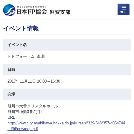
イベント情報
イベント名
ＦＰフォーラムin旭川
日時
2017年11月11日 10:00～16:30
会場
旭川市大雪クリスタルホール
旭川市神楽3条7丁目
URL：
http://www.city.asahikawa.hokkaido.jp/kurashi/329/348/357/d054744
_d/fil/newmap.pdf