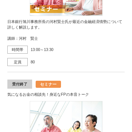
日本銀行旭川事務所長の河村賢士氏が最近の金融経済情勢について
詳しく解説します。
講師：河村 賢士
時間帯
13:00～13:30
定員
80
セミナー
受付終了
気になるお金の相談先！身近なFPの本音トーク