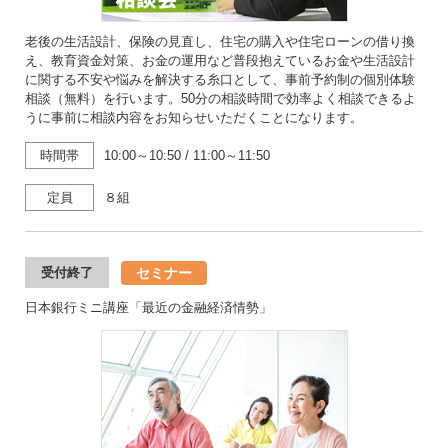
老後の生活設計、保険の見直し、住宅の購入や住宅ローンの借り換
え、教育資金対策、お金の運用など普段抱えているお金や生活設計
に関する不安や悩みを解決する糸口として、事前予約制の個別体験
相談（無料）を行います。50分の相談時間で効率よく相談できるよ
うに事前に相談内容をお知らせいただくことになります。
時間帯
10:00～10:50
/
11:00～11:50
定員
８組
セミナー
受付終了
日本銀行ミニ講座「最近の金融経済情勢」