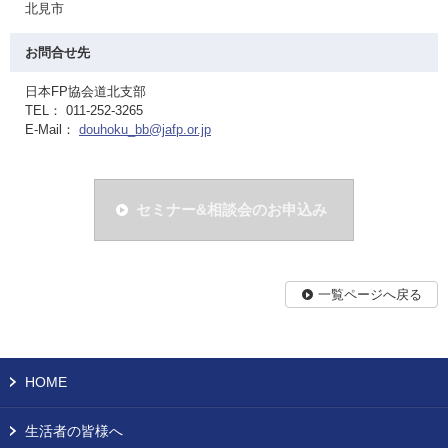
北見市
お問合せ先
日本FP協会道北支部
TEL： 011-252-3265
E-Mail：
douhoku_bb@jafp.or.jp
セミナー&相談会のお申込み
一覧ページへ戻る
HOME
生活者の皆様へ