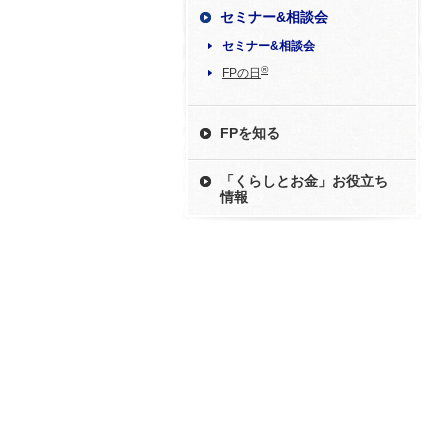
セミナー&相談会
セミナー&相談会
®
FPの日
FPを知る
「くらしとお金」お役立ち
情報