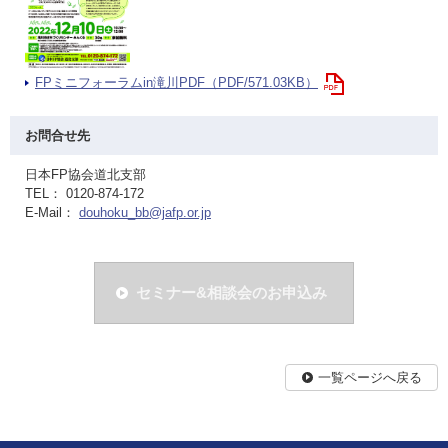
FPミニフォーラムin滝川PDF（PDF/571.03KB）
お問合せ先
日本FP協会道北支部
TEL： 0120-874-172
E-Mail：
douhoku_bb@jafp.or.jp
セミナー&相談会のお申込み
一覧ページへ戻る