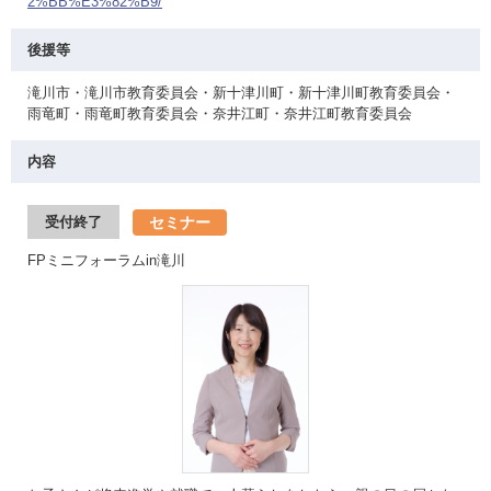
2%BB%E3%82%B9/
後援等
滝川市・滝川市教育委員会・新十津川町・新十津川町教育委員会・
雨竜町・雨竜町教育委員会・奈井江町・奈井江町教育委員会
内容
セミナー
受付終了
FPミニフォーラムin滝川