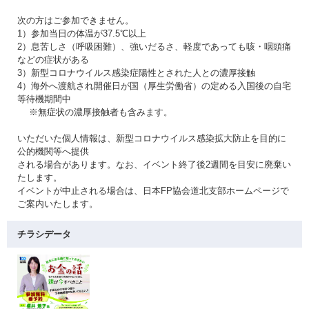
次の方はご参加できません。
1）参加当日の体温が37.5℃以上
2）息苦しさ（呼吸困難）、強いだるさ、軽度であっても咳・咽頭痛
などの症状がある
3）新型コロナウイルス感染症陽性とされた人との濃厚接触
4）海外へ渡航され開催日が国（厚生労働省）の定める入国後の自宅
等待機期間中
※無症状の濃厚接触者も含みます。
いただいた個人情報は、新型コロナウイルス感染拡大防止を目的に
公的機関等へ提供
される場合があります。なお、イベント終了後2週間を目安に廃棄い
たします。
イベントが中止される場合は、日本FP協会道北支部ホームページで
ご案内いたします。
チラシデータ