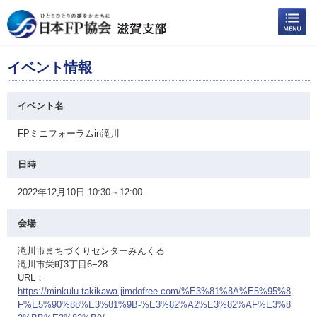
イベント情報
イベント名
FPミニフォーラムin滝川
日時
2022年12月10日 10:30～12:00
会場
滝川市まちづくりセンターみんくる
滝川市栄町3丁目6−28
URL：
https://minkulu-takikawa.jimdofree.com/%E3%81%8A%E5%95%8
F%E5%90%88%E3%81%9B-%E3%82%A2%E3%82%AF%E3%8