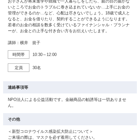
お子さんが将来進学や就職で一人暮らしをしたら、親の目の届かな
いところでお金のトラブルに巻き込まれていないか…上手にお金の
管理ができるのか…など、心配は尽きないでしょう。18歳で成人と
なると、お金を借りたり、契約することができるようになります。
若者のお金の相談を数多く受けているファイナンシャル・プランナ
ーが、お金との上手な付き合い方をお伝えいたします。
講師：横井 規子
時間帯
10:30～12:00
定員
30名
連絡事項等
NPO法人による公益活動です。金融商品の勧誘等は一切ありませ
ん。
その他
＜新型コロナウイルス感染拡大防止について＞
ご来場の際は、マスクを必ず着用してください。