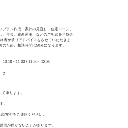
フプラン作成、家計の見直し、住宅ローン、
し、年金、資産運用、などのご相談を当協会
資格者が承りアドバイスをさせていただきま
験のため、相談時間は50分になります。
10:10～11:00
/
11:30～12:20
2
にて承ります。
おります。
相談内容”をご連絡ください。
返信が届かないことがあります。