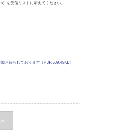
r.jp）を受信リストに加えてください。
待ちしております（PDF/509.49KB）
込み