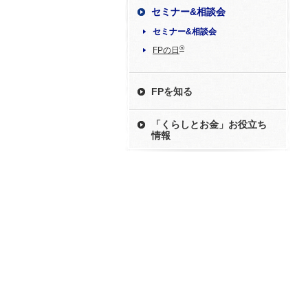
セミナー&相談会
セミナー&相談会
®
FPの日
FPを知る
「くらしとお金」お役立ち
情報