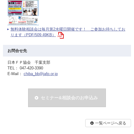
無料体験相談会は毎月第2水曜日開催です！ ご参加お待ちしてお
ります（PDF/509.49KB）
お問合せ先
日本ＦＰ協会 千葉支部
TEL： 047-420-3390
E-Mail：
chiba_bb@jafp.or.jp
セミナー&相談会のお申込み
一覧ページへ戻る