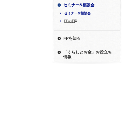
セミナー&相談会
セミナー&相談会
®
FPの日
FPを知る
「くらしとお金」お役立ち
情報