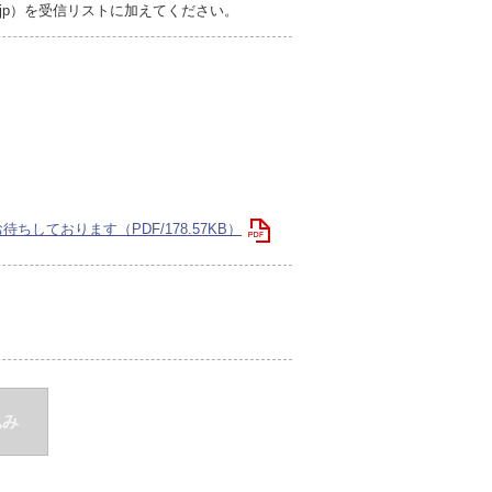
r.jp）を受信リストに加えてください。
しております（PDF/178.57KB）
込み