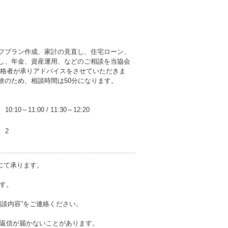
フプラン作成、家計の見直し、住宅ローン、
し、年金、資産運用、などのご相談を当協会
資格者が承りアドバイスをさせていただきま
験のため、相談時間は50分になります。
10:10～11:00
/
11:30～12:20
2
にて承ります。
おります。
相談内容”をご連絡ください。
返信が届かないことがあります。