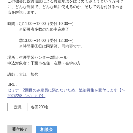
この機会に投資信託による資産形成をはじめてみようという方向け
に、どんな制度で、どんな風に使えるのか、そして気を付けるべき
点を解説します。
時間：①11:00〜12:00（受付 10:30〜）
※応募者多数のため申込終了
②13:00〜14:00（受付 12:30〜）
※時間帯①②は同講師、同内容です。
場所：生涯学習センター2階ホール
申込対象者：千葉市在住・在勤・在学の方
講師：大江 加代
URL：
セミナー2回目のみ定員に満たないため、追加募集を受付します【〜
2024/2/8（木）まで】
定員
各回200名
相談会
受付終了