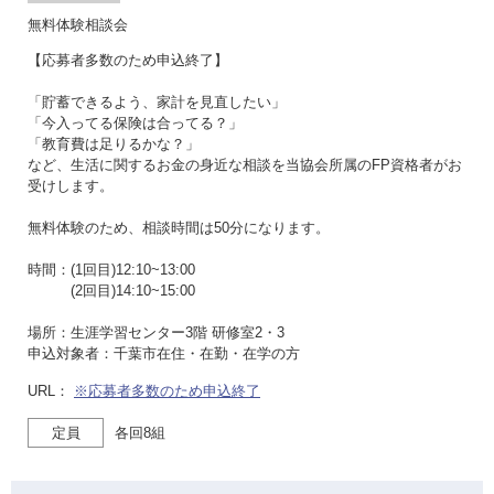
無料体験相談会
【応募者多数のため申込終了】
「貯蓄できるよう、家計を見直したい」
「今入ってる保険は合ってる？」
「教育費は足りるかな？」
など、生活に関するお金の身近な相談を当協会所属のFP資格者がお
受けします。
無料体験のため、相談時間は50分になります。
時間：(1回目)12:10~13:00
(2回目)14:10~15:00
場所：生涯学習センター3階 研修室2・3
申込対象者：千葉市在住・在勤・在学の方
URL：
※応募者多数のため申込終了
定員
各回8組