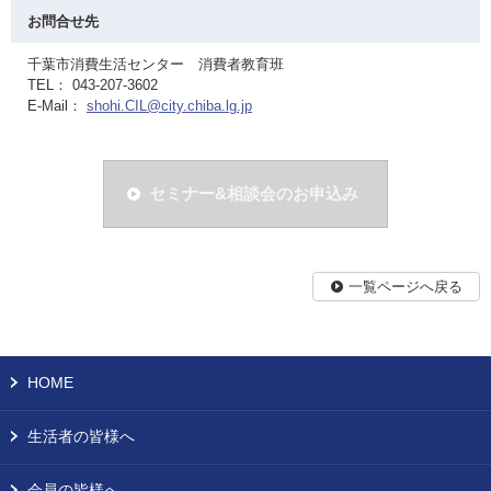
お問合せ先
千葉市消費生活センター 消費者教育班
TEL： 043-207-3602
E-Mail：
shohi.CIL@city.chiba.lg.jp
セミナー&相談会のお申込み
一覧ページへ戻る
HOME
生活者の皆様へ
会員の皆様へ