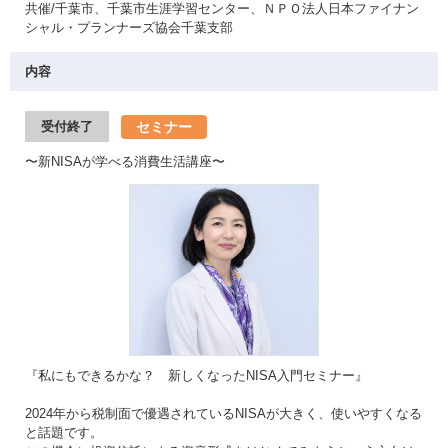
共催/千葉市、千葉市生涯学習センター、ＮＰＯ法人日本ファイナン
シャル・プランナーズ協会千葉支部
内容
セミナー
受付終了
〜新NISAが学べる消費生活講座〜
『私にもできるかな？ 新しくなったNISA入門セミナー』
2024年から税制面で優遇されているNISAが大きく、使いやすくなる
と話題です。