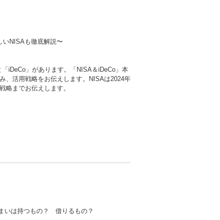
新しいNISAも徹底解説〜
DeCo」があります。「NISA＆iDeCo」本
、活用戦略をお伝えします。NISAは2024年
戦略までお伝えします。
まいは持つもの？ 借りるもの？