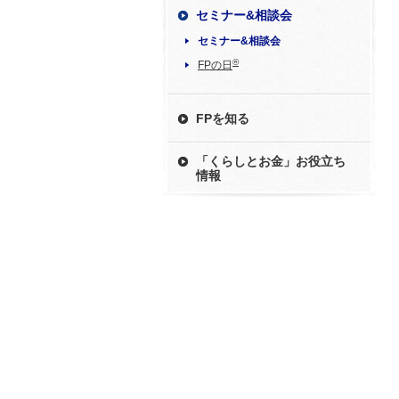
セミナー&相談会
セミナー&相談会
®
FPの日
FPを知る
「くらしとお金」お役立ち
情報