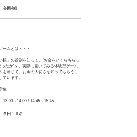
各回4組
ゲームとは・・・
い帳」の役割を知って、“お金をいくらもらっ
ら使ったか”を、実際に書いてみる体験型ゲーム
ムを通じて、お金の大切さを知ってもらうこ
しています。
学生
13:00～14:00
/
14:45～15:45
各回１６名