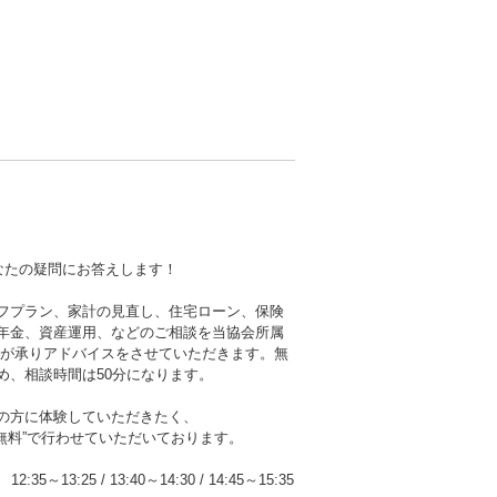
なたの疑問にお答えします！
フプラン、家計の見直し、住宅ローン、保険
年金、資産運用、などのご相談を当協会所属
者が承りアドバイスをさせていただきます。無
め、相談時間は50分になります。
の方に体験していただきたく、
無料”で行わせていただいております。
12:35～13:25
/
13:40～14:30
/
14:45～15:35