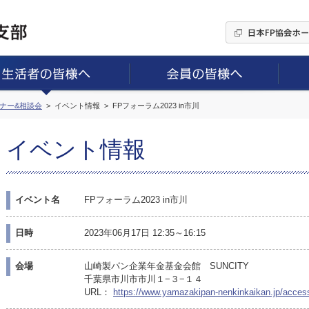
ミナー&相談会
イベント情報
FPフォーラム2023 in市川
イベント情報
イベント名
FPフォーラム2023 in市川
日時
2023年06月17日 12:35～16:15
会場
山崎製パン企業年金基金会館 SUNCITY
千葉県市川市市川１−３−１４
URL：
https://www.yamazakipan-nenkinkaikan.jp/acces