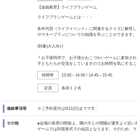
【金銭教育】ライフプランゲーム
ライフプランゲームとは・・・
各年代別（ライフイベント）に関連するクイズに解答し
やマネープランについての知識を学ぶことができます。
(対象)大人向け
＊お子様同伴で、お子様がおこづかいゲームに参加され
子どもたちが交流をしていますのでお時間を気にするこ
時間帯
13:00～14:00
/
14:45～15:45
定員
各回１２名
連絡事項等
※ご予約受付は6/11(日)までです。
その他
●会場の座席の関係上、隣の方との間隔が通常より近い
ゲームでは対面形式での会話となります。そのため、マ