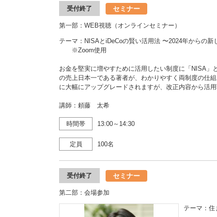
セミナー
受付終了
第一部：WEB視聴（オンラインセミナー）
テーマ：NISAとiDeCoの賢い活用法 〜2024年からの
※Zoom使用
お金を堅実に増やすために活用したい制度に「NISA」と「i
の売上日本一である著者が、わかりやすく両制度の仕組み
に大幅にアップグレードされますが、改正内容から活用
講師：頼藤 太希
時間帯
13:00～14:30
定員
100名
セミナー
受付終了
第二部：会場参加
テーマ：住