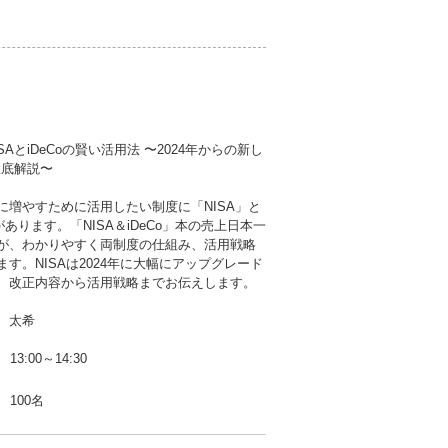
SAとiDeCoの賢い活用法 〜2024年からの新し
も徹底解説〜
に増やすために活用したい制度に「NISA」と
」があります。「NISA＆iDeCo」本の売上日本一
が、わかりやすく両制度の仕組み、活用戦略
す。NISAは2024年に大幅にアップグレード
、改正内容から活用戦略までお伝えします。
 太希
13:00～14:30
100名