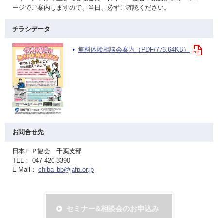
ージでご案内しますので、当日、必ずご確認ください。
チラシデータ
無料体験相談会案内（PDF/776.64KB）
お問合せ先
日本ＦＰ協会 千葉支部
TEL： 047-420-3390
E-Mail：
chiba_bb@jafp.or.jp
セミナー&相談会のお申込み