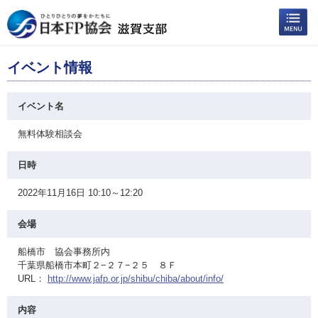
イベント情報
イベント名
無料体験相談会
日時
2022年11月16日 10:10～12:20
会場
船橋市 協会事務所内
千葉県船橋市本町２−２７−２５ ８Ｆ
URL：
http://www.jafp.or.jp/shibu/chiba/about/info/
内容