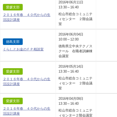
2016年06月11日
愛媛支部
13:30～16:40
松山市総合コミュニテ
２０１６年春 ４０代からの生
ィセンター ２階会議
活設計講座
室
2016年06月04日
10:00～12:00
徳島支部
徳島県立中央テクノス
くらしとお金のＦＰ相談室
クール 在職者訓練棟
会議室
2016年05月14日
愛媛支部
13:30～16:40
松山市総合コミュニテ
２０１６年春 ４０代からの生
ィセンター ２階会議
活設計講座
室
2016年04月09日
愛媛支部
13:30～16:40
２０１６年春 ４０代からの生
松山市総合コミュニテ
活設計講座
ィセンター２階会議室