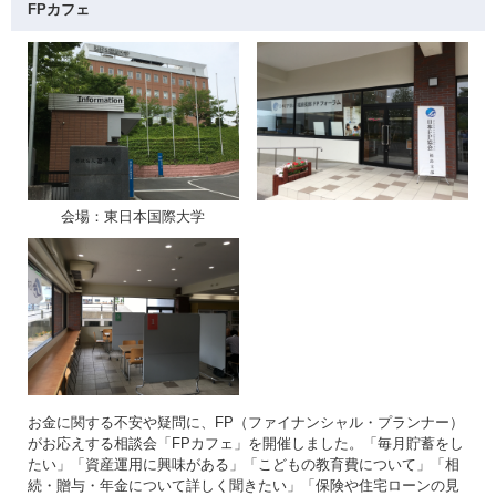
FPカフェ
会場：東日本国際大学
お金に関する不安や疑問に、FP（ファイナンシャル・プランナー）
がお応えする相談会「FPカフェ」を開催しました。「毎月貯蓄をし
たい」「資産運用に興味がある」「こどもの教育費について」「相
続・贈与・年金について詳しく聞きたい」「保険や住宅ローンの見