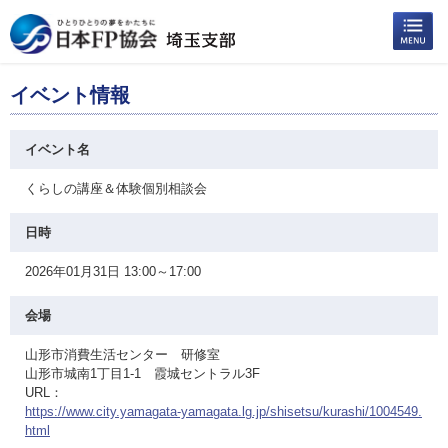
イベント情報
イベント名
くらしの講座＆体験個別相談会
日時
2026年01月31日 13:00～17:00
会場
山形市消費生活センター 研修室
山形市城南1丁目1-1 霞城セントラル3F
URL：
https://www.city.yamagata-yamagata.lg.jp/shisetsu/kurashi/1004549.
html