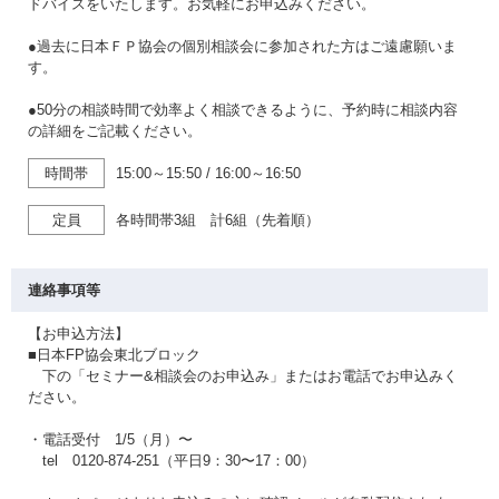
ドバイスをいたします。お気軽にお申込みください。
●過去に日本ＦＰ協会の個別相談会に参加された方はご遠慮願いま
す。
●50分の相談時間で効率よく相談できるように、予約時に相談内容
の詳細をご記載ください。
時間帯
15:00～15:50
/
16:00～16:50
定員
各時間帯3組 計6組（先着順）
連絡事項等
【お申込方法】
■日本FP協会東北ブロック
下の「セミナー&相談会のお申込み」またはお電話でお申込みく
ださい。
・電話受付 1/5（月）〜
tel 0120-874-251（平日9：30〜17：00）