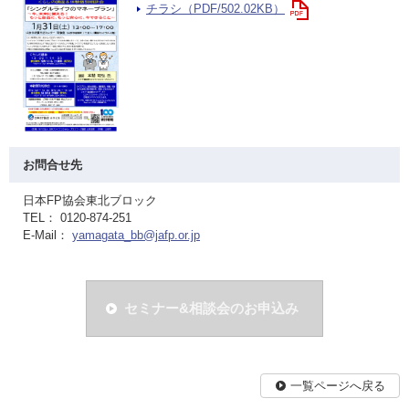
チラシ（PDF/502.02KB）
お問合せ先
日本FP協会東北ブロック
TEL： 0120-874-251
E-Mail：
yamagata_bb@jafp.or.jp
セミナー&相談会のお申込み
一覧ページへ戻る