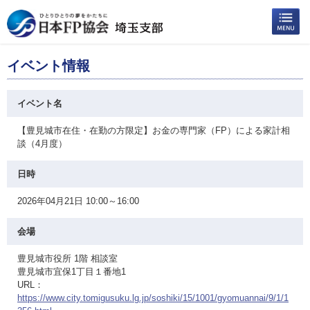
イベント情報
イベント名
【豊見城市在住・在勤の方限定】お金の専門家（FP）による家計相
談（4月度）
日時
2026年04月21日 10:00～16:00
会場
豊見城市役所 1階 相談室
豊見城市宜保1丁目１番地1
URL：
https://www.city.tomigusuku.lg.jp/soshiki/15/1001/gyomuannai/9/1/1