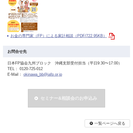
お金の専門家（FP）による家計相談（PDF/722.95KB）
お問合せ先
日本FP協会九州ブロック 沖縄支部受付担当（平日9:30〜17:00）
TEL： 0120-725-012
E-Mail：
okinawa_bb@jafp.or.jp
セミナー&相談会のお申込み
一覧ページへ戻る