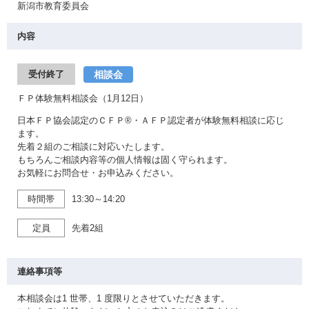
新潟市教育委員会
内容
相談会
受付終了
ＦＰ体験無料相談会（1月12日）
日本ＦＰ協会認定のＣＦＰ®・ＡＦＰ認定者が体験無料相談に応じ
ます。
先着２組のご相談に対応いたします。
もちろんご相談内容等の個人情報は固く守られます。
お気軽にお問合せ・お申込みください。
時間帯
13:30～14:20
定員
先着2組
連絡事項等
本相談会は1 世帯、1 度限りとさせていただきます。