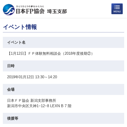
イベント情報
イベント名
【1月12日】ＦＰ体験無料相談会（2018年度後期②）
日時
2019年01月12日 13:30～14:20
会場
日本ＦＰ協会 新潟支部事務所
新潟市中央区天神1−12−8 LEXN B 7 階
後援等