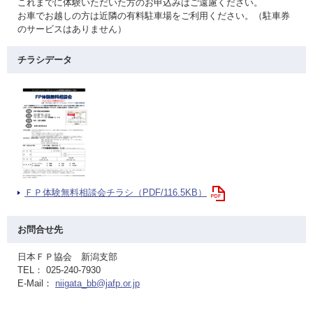
これまでに体験いただいた方のお申込みはご遠慮ください。
お車でお越しの方は近隣の有料駐車場をご利用ください。（駐車券
のサービスはありません）
チラシデータ
ＦＰ体験無料相談会チラシ（PDF/116.5KB）
お問合せ先
日本ＦＰ協会 新潟支部
TEL： 025-240-7930
E-Mail：
niigata_bb@jafp.or.jp