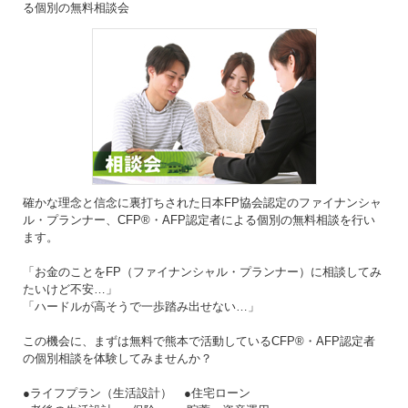
る個別の無料相談会
確かな理念と信念に裏打ちされた日本FP協会認定のファイナンシャ
ル・プランナー、CFP®・AFP認定者による個別の無料相談を行い
ます。
「お金のことをFP（ファイナンシャル・プランナー）に相談してみ
たいけど不安…」
「ハードルが高そうで一歩踏み出せない…」
この機会に、まずは無料で熊本で活動しているCFP®・AFP認定者
の個別相談を体験してみませんか？
●ライフプラン（生活設計） ●住宅ローン