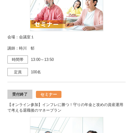
会場：会議室１
講師：時川 郁
時間帯
13:00～13:50
定員
100名
セミナー
受付終了
【オンライン参加】インフレに勝つ！守りの年金と攻めの資産運用
で考える退職後のマネープラン