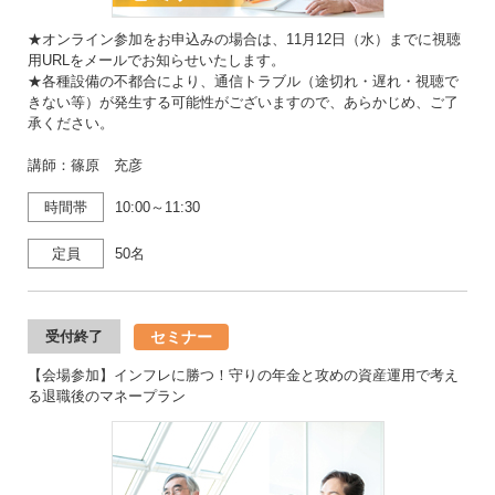
★オンライン参加をお申込みの場合は、11月12日（水）までに視聴
用URLをメールでお知らせいたします。
★各種設備の不都合により、通信トラブル（途切れ・遅れ・視聴で
きない等）が発生する可能性がございますので、あらかじめ、ご了
承ください。
講師：篠原 充彦
時間帯
10:00～11:30
定員
50名
セミナー
受付終了
【会場参加】インフレに勝つ！守りの年金と攻めの資産運用で考え
る退職後のマネープラン