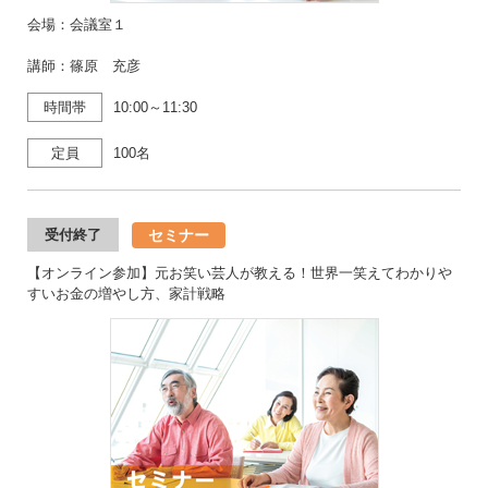
会場：会議室１
講師：篠原 充彦
時間帯
10:00～11:30
定員
100名
セミナー
受付終了
【オンライン参加】元お笑い芸人が教える！世界一笑えてわかりや
すいお金の増やし方、家計戦略