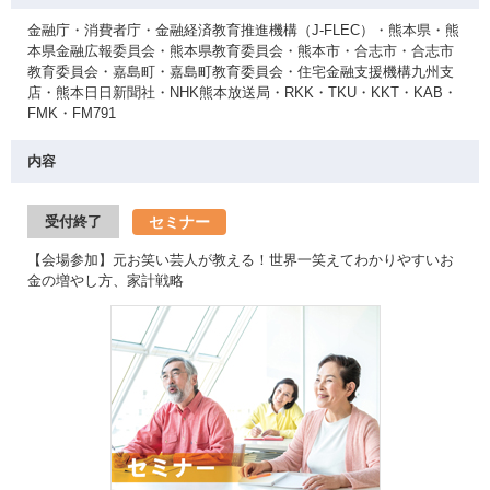
金融庁・消費者庁・金融経済教育推進機構（J-FLEC）・熊本県・熊
本県金融広報委員会・熊本県教育委員会・熊本市・合志市・合志市
教育委員会・嘉島町・嘉島町教育委員会・住宅金融支援機構九州支
店・熊本日日新聞社・NHK熊本放送局・RKK・TKU・KKT・KAB・
FMK・FM791
内容
セミナー
受付終了
【会場参加】元お笑い芸人が教える！世界一笑えてわかりやすいお
金の増やし方、家計戦略