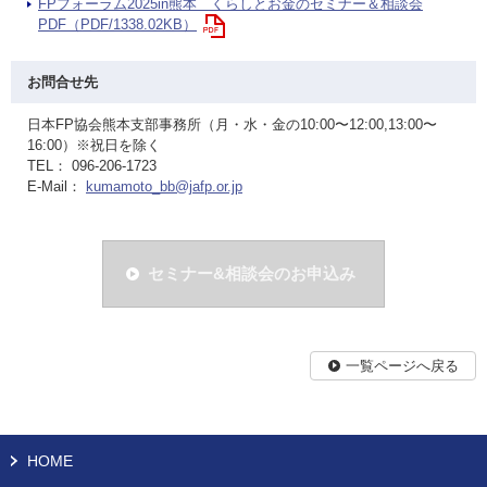
FPフォーラム2025in熊本 くらしとお金のセミナー＆相談会
PDF（PDF/1338.02KB）
お問合せ先
日本FP協会熊本支部事務所（月・水・金の10:00〜12:00,13:00〜
16:00）※祝日を除く
TEL： 096-206-1723
E-Mail：
kumamoto_bb@jafp.or.jp
セミナー&相談会のお申込み
一覧ページへ戻る
HOME