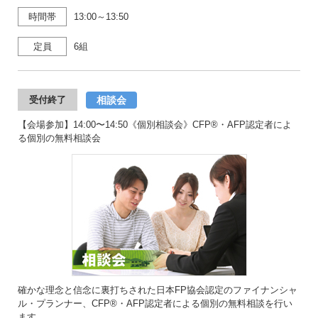
時間帯
13:00～13:50
定員
6組
相談会
受付終了
【会場参加】14:00〜14:50《個別相談会》CFP®・AFP認定者によ
る個別の無料相談会
確かな理念と信念に裏打ちされた日本FP協会認定のファイナンシャ
ル・プランナー、CFP®・AFP認定者による個別の無料相談を行い
ます。