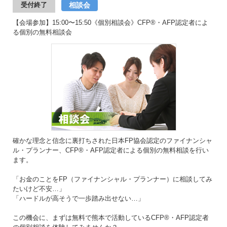
相談会
受付終了
【会場参加】15:00〜15:50《個別相談会》CFP®・AFP認定者によ
る個別の無料相談会
確かな理念と信念に裏打ちされた日本FP協会認定のファイナンシャ
ル・プランナー、CFP®・AFP認定者による個別の無料相談を行い
ます。
「お金のことをFP（ファイナンシャル・プランナー）に相談してみ
たいけど不安…」
「ハードルが高そうで一歩踏み出せない…」
この機会に、まずは無料で熊本で活動しているCFP®・AFP認定者