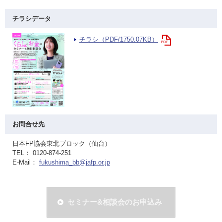
チラシデータ
チラシ（PDF/1750.07KB）
お問合せ先
日本FP協会東北ブロック（仙台）
TEL： 0120-874-251
E-Mail：
fukushima_bb@jafp.or.jp
セミナー&相談会のお申込み