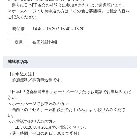
過去に日本FP協会の相談会に参加された方はご遠慮願います。
※ホームページよりお申込の方は「その他ご要望欄」に相談内容を
ご記入ください。
時間帯
14:40～15:30
/
15:40～16:30
定員
各回2組計4組
連絡事項等
【お申込方法】
参加無料／事前申込制です。
「日本FP協会福島支部」ホームページまたはお電話でお申込みくだ
さい。
＜ホームページでお申込みの方＞
画面下の「セミナー＆相談会のお申込み」よりお申込みくださ
い。
＜お電話でお申込みの方＞
TEL：0120-874-251までお電話ください。
（受付時間／平日のみ17：00まで受付）