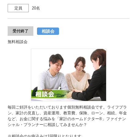
定員
20名
相談会
受付終了
無料相談会
毎回ご好評をいただいております個別無料相談会です。ライフプラ
ン、家計の見直し、資産運用、教育費、保険、ローン、相続、年金
など、お金に関する悩みを「家計のホームドクター®」ファイナン
シャル・プランナーに相談してみませんか？
※相談会のお申込みは1回限りとなります。