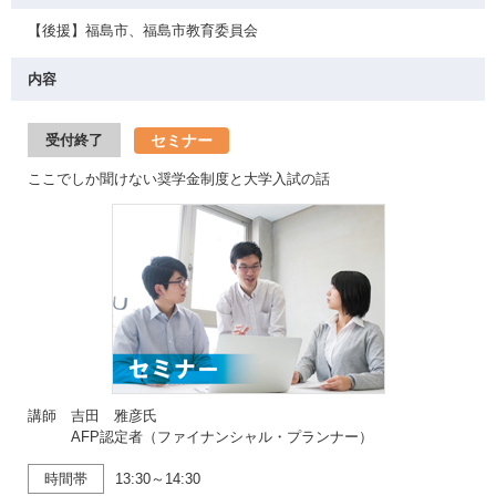
【後援】福島市、福島市教育委員会
内容
セミナー
受付終了
ここでしか聞けない奨学金制度と大学入試の話
講師 吉田 雅彦氏
AFP認定者（ファイナンシャル・プランナー）
時間帯
13:30～14:30