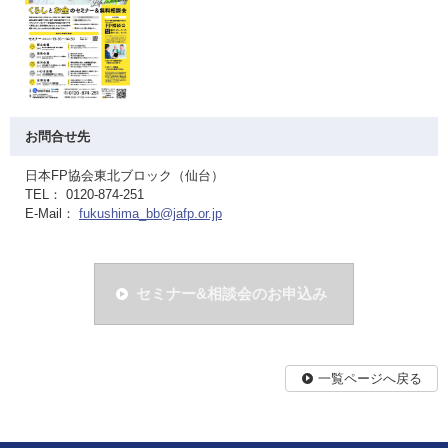
お問合せ先
日本FP協会東北ブロック（仙台）
TEL： 0120-874-251
E-Mail：
fukushima_bb@jafp.or.jp
セミナー&相談会のお申込み
一覧ページへ戻る