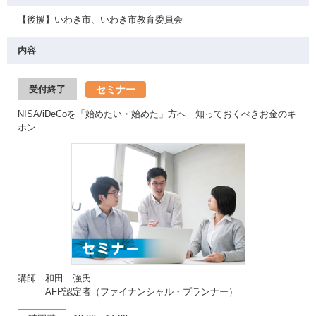
【後援】いわき市、いわき市教育委員会
内容
セミナー
受付終了
NISA/iDeCoを「始めたい・始めた」方へ 知っておくべきお金のキ
ホン
講師 和田 強氏
AFP認定者（ファイナンシャル・プランナー）