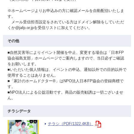
※ホームページよりお申込みの方に確認メールを自動配信いたしま
す。
メール受信拒否設定をされている方はドメイン解除をしていただ
くか@jafp.or.jpを受信リストに加えてください。
その他
■自然災害等によりイベント開催を中止、変更する場合は「日本FP
協会福島支部」ホームページでご案内しますので、当日必ずご確認
をお願いします。
■いただいた個人情報は、イベントの申込、通知以外での目的以外で
使用することはありません。
■「家計のホームドクター®」はNPO法人日本FP協会の登録商標で
す。
■NPO法人による公益活動です。商品の販売勧誘は一切ございませ
ん。
チラシデータ
チラシ（PDF/1322.4KB）