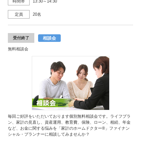
時間帯
13:30～14:30
定員
20名
相談会
受付終了
無料相談会
毎回ご好評をいただいております個別無料相談会です。ライフプラ
ン、家計の見直し、資産運用、教育費、保険、ローン、相続、年金
など、お金に関する悩みを「家計のホームドクター®」ファイナン
シャル・プランナーに相談してみませんか？