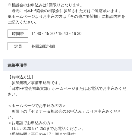
※相談会のお申込みは1回限りとなります。
過去に日本FP協会の相談会に参加された方はご遠慮願います。
※ホームページよりお申込の方は「その他ご要望欄」に相談内容を
ご記入ください。
時間帯
14:40～15:30
/
15:40～16:30
定員
各回2組計4組
連絡事項等
【お申込方法】
参加無料／事前申込制です。
「日本FP協会福島支部」ホームページまたはお電話でお申込みくだ
さい。
＜ホームページでお申込みの方＞
画面下の「セミナー＆相談会のお申込み」よりお申込みくださ
い。
＜お電話でお申込みの方＞
TEL：0120-874-251までお電話ください。
（受付時間／平日のみ17：00まで受付）