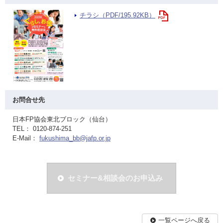
チラシ（PDF/195.92KB）
お問合せ先
日本FP協会東北ブロック（仙台）
TEL： 0120-874-251
E-Mail：
fukushima_bb@jafp.or.jp
セミナー&相談会のお申込み
一覧ページへ戻る