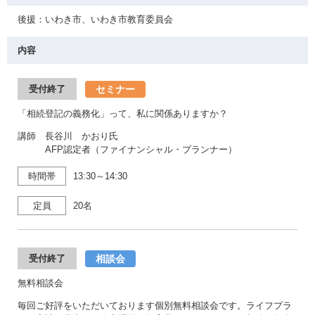
後援：いわき市、いわき市教育委員会
内容
セミナー
受付終了
「相続登記の義務化」って、私に関係ありますか？
講師 長谷川 かおり氏
AFP認定者（ファイナンシャル・プランナー）
時間帯
13:30～14:30
定員
20名
相談会
受付終了
無料相談会
毎回ご好評をいただいております個別無料相談会です。ライフプラ