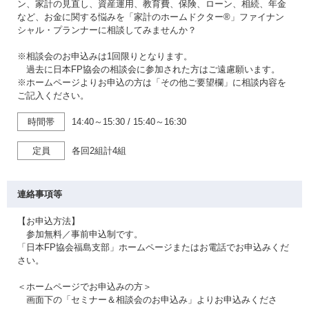
ン、家計の見直し、資産運用、教育費、保険、ローン、相続、年金
など、お金に関する悩みを「家計のホームドクター®」ファイナン
シャル・プランナーに相談してみませんか？
※相談会のお申込みは1回限りとなります。
過去に日本FP協会の相談会に参加された方はご遠慮願います。
※ホームページよりお申込の方は「その他ご要望欄」に相談内容を
ご記入ください。
時間帯
14:40～15:30
/
15:40～16:30
定員
各回2組計4組
連絡事項等
【お申込方法】
参加無料／事前申込制です。
「日本FP協会福島支部」ホームページまたはお電話でお申込みくだ
さい。
＜ホームページでお申込みの方＞
画面下の「セミナー＆相談会のお申込み」よりお申込みくださ