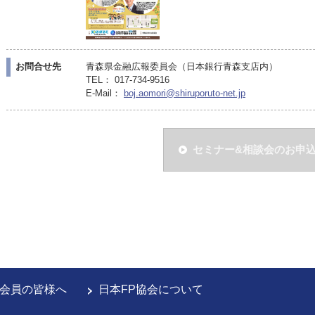
お問合せ先
青森県金融広報委員会（日本銀行青森支店内）
TEL： 017-734-9516
E-Mail：
boj.aomori@shiruporuto-net.jp
セミナー&相談会のお申
会員の皆様へ
日本FP協会について