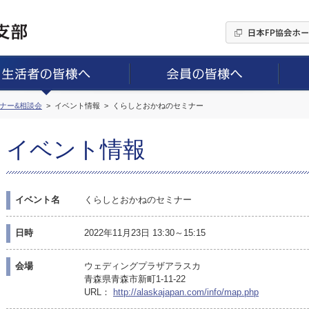
ミナー&相談会
イベント情報
くらしとおかねのセミナー
イベント情報
イベント名
くらしとおかねのセミナー
日時
2022年11月23日 13:30～15:15
会場
ウェディングプラザアラスカ
青森県青森市新町1-11-22
URL：
http://alaskajapan.com/info/map.php