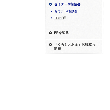
セミナー&相談会
セミナー&相談会
®
FPの日
FPを知る
「くらしとお金」お役立ち
情報