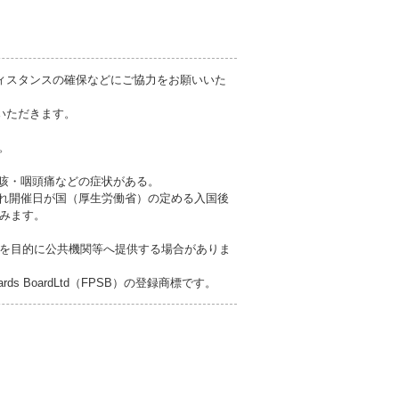
ィスタンスの確保などにご協力をお願いいた
いただきます。
。
も咳・咽頭痛などの症状がある。
され開催日が国（厚生労働省）の定める入国後
みます。
を目的に公共機関等へ提供する場合がありま
ndards BoardLtd（FPSB）の登録商標です。