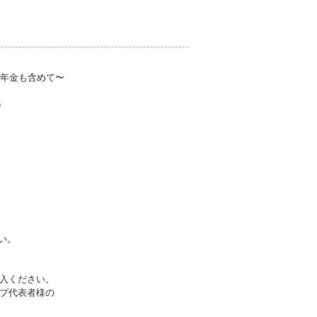
的年金も含めて〜
）
い。
入ください。
プ代表者様の